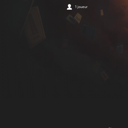
1 joueur