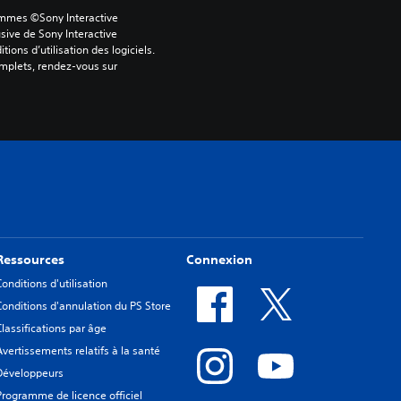
ammes ©Sony Interactive 
sive de Sony Interactive 
ons d’utilisation des logiciels. 
omplets, rendez-vous sur 
Ressources
Connexion
Conditions d'utilisation
Conditions d'annulation du PS Store
Classifications par âge
Avertissements relatifs à la santé
Développeurs
Programme de licence officiel