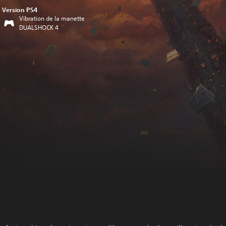
Version PS4
Vibration de la manette
DUALSHOCK 4