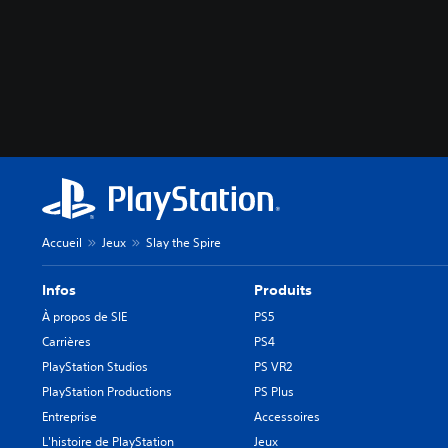
Accueil
Jeux
Slay the Spire
Infos
Produits
À propos de SIE
PS5
Carrières
PS4
PlayStation Studios
PS VR2
PlayStation Productions
PS Plus
Entreprise
Accessoires
L'histoire de PlayStation
Jeux