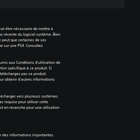
peut-être nécessaire de mettre à 
us récente du logiciel système. Bien 
e peut que certaines de ses 
ue sur une PS4. Consultez 
.
mis aux Conditions d'utilisation de 
tion spécifique à ce produit. Si 
téléchargez pas ce produit. 
our obtenir d'autres informations 
lécharger vers plusieurs systèmes 
s requise pour utiliser cette 
est en revanche pour une utilisation 
ver des informations importantes.