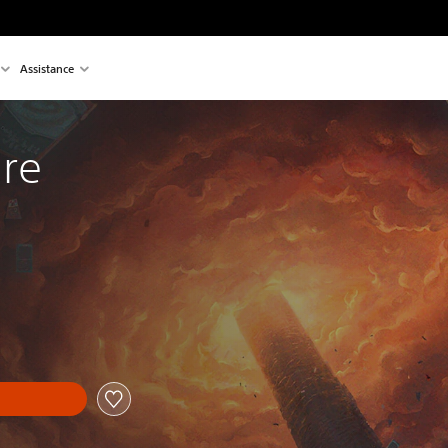
Assistance
ire