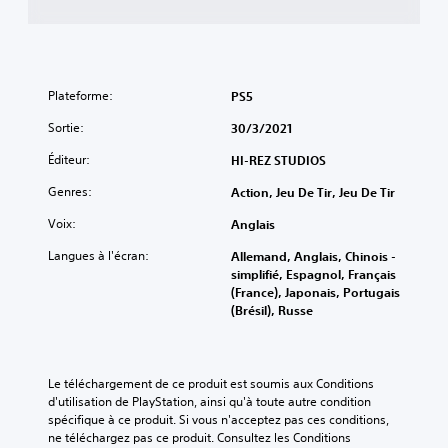
Plateforme:
PS5
Sortie:
30/3/2021
Éditeur:
HI-REZ STUDIOS
Genres:
Action, Jeu De Tir, Jeu De Tir
Voix:
Anglais
Langues à l'écran:
Allemand, Anglais, Chinois -
simplifié, Espagnol, Français
(France), Japonais, Portugais
(Brésil), Russe
Le téléchargement de ce produit est soumis aux Conditions 
d'utilisation de PlayStation, ainsi qu'à toute autre condition 
spécifique à ce produit. Si vous n'acceptez pas ces conditions, 
ne téléchargez pas ce produit. Consultez les Conditions 