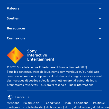
Valeurs
Soutien
Ressources
Connexion
© 2026 Sony Interactive Entertainment Europe Limited (SIEE)
Tous les contenus, titres de jeux, noms commerciaux et/ou habillage
commercial, marques déposées, illustrations et images associées sont
des marques déposées et/ou la propriété en droit d'auteur de leurs
propriétaires respectifs. Tous droits réservés.
Plus d'informations
France
Mentions
Politique de
Conditions
Plan
Conditions
Politique
juridiques
confidentialité
d'utilisation
du
d'utilisation
d'utilisation