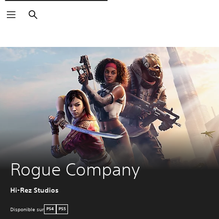
Rechercher
Rogue Company
Hi-Rez Studios
Disponible sur
PS4
PS5