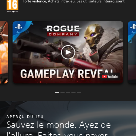
Forte violence, Achats intra-jeu, Les utilisateurs interagissent
APERÇU DU JEU
Sauvez le monde. Ayez de
l'allure. Faites-vous payer.