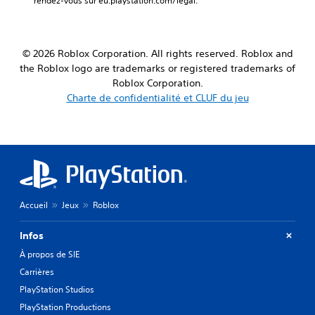
rendez-vous sur eu.playstation.com/legal.
© 2026 Roblox Corporation. All rights reserved. Roblox and
the Roblox logo are trademarks or registered trademarks of
Roblox Corporation.
Charte de confidentialité et CLUF du jeu
Accueil
Jeux
Roblox
Infos
À propos de SIE
Carrières
PlayStation Studios
PlayStation Productions