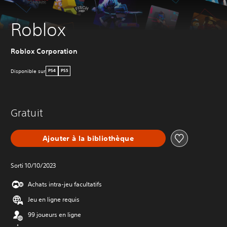
Roblox
Roblox Corporation
Disponible sur
PS4
PS5
Gratuit
Ajouter à la bibliothèque
Sorti 10/10/2023
Achats intra-jeu facultatifs
Jeu en ligne requis
99 joueurs en ligne