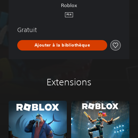
Roblox
PS4
Gratuit
Ajouter à la bibliothèque
Extensions