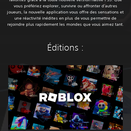
vous préfériez explorer, survivre ou affronter d'autres
joueurs, la nouvelle application vous offre des sensations et
une réactivité inédites en plus de vous permettre de
rejoindre plus rapidement les mondes que vous aimez tant.
Éditions :
R
o
b
l
o
x