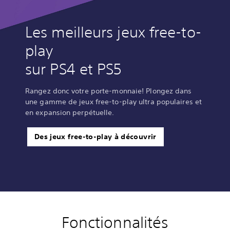
Les meilleurs jeux free-to-
play
sur PS4 et PS5
Rangez donc votre porte-monnaie! Plongez dans
une gamme de jeux free-to-play ultra populaires et
en expansion perpétuelle.
Des jeux free-to-play à découvrir
Fonctionnalités
C