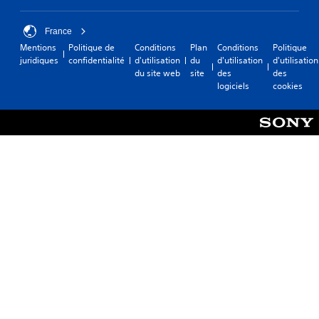
France
Mentions
Politique de
Conditions
Plan
Conditions
Politique
juridiques
confidentialité
d'utilisation
du
d'utilisation
d'utilisation
du site web
site
des
des
logiciels
cookies