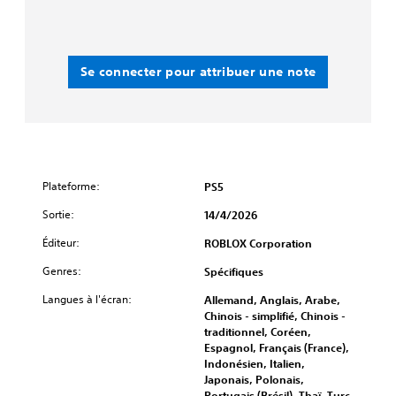
Se connecter pour attribuer une note
Plateforme:
PS5
Sortie:
14/4/2026
Éditeur:
ROBLOX Corporation
Genres:
Spécifiques
Langues à l'écran:
Allemand, Anglais, Arabe,
Chinois - simplifié, Chinois -
traditionnel, Coréen,
Espagnol, Français (France),
Indonésien, Italien,
Japonais, Polonais,
Portugais (Brésil), Thaï, Turc,