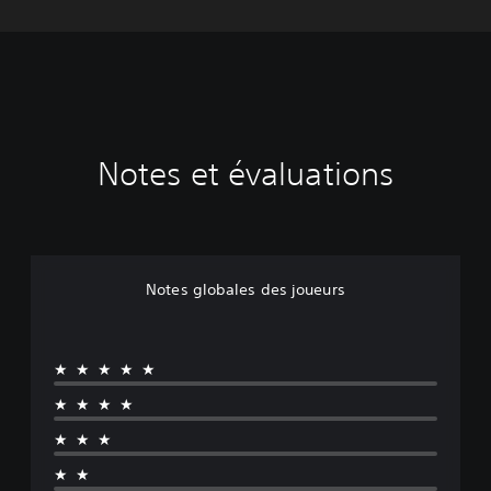
Notes et évaluations
Notes globales des joueurs
★★★★★
★★★★
★★★
★★