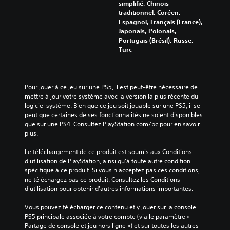
simplifié, Chinois -
traditionnel, Coréen,
Espagnol, Français (France),
Japonais, Polonais,
Portugais (Brésil), Russe,
Turc
Pour jouer à ce jeu sur une PS5, il est peut-être nécessaire de 
mettre à jour votre système avec la version la plus récente du 
logiciel système. Bien que ce jeu soit jouable sur une PS5, il se 
peut que certaines de ses fonctionnalités ne soient disponibles 
que sur une PS4. Consultez PlayStation.com/bc pour en savoir 
plus.
Le téléchargement de ce produit est soumis aux Conditions 
d'utilisation de PlayStation, ainsi qu'à toute autre condition 
spécifique à ce produit. Si vous n'acceptez pas ces conditions, 
ne téléchargez pas ce produit. Consultez les Conditions 
d'utilisation pour obtenir d'autres informations importantes.
Vous pouvez télécharger ce contenu et y jouer sur la console 
PS5 principale associée à votre compte (via le paramètre « 
Partage de console et jeu hors ligne ») et sur toutes les autres 