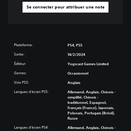
Se connecter pour attribuer une note
Plateforme:
PS4, PS5
Sortie:
14/2/2024
Éditeur:
Yogscast Games Limited
Genres:
Occasionnel
Voix PS5:
Anglais
Langues d'écran PS5:
Allemand, Anglais, Chinois -
simplifié, Chinois -
traditionnel, Espagnol,
Français (France), Japonais,
Polonais, Portugais (Brésil),
Russe
Langues d'écran PS4:
Allemand, Anglais, Chinois -