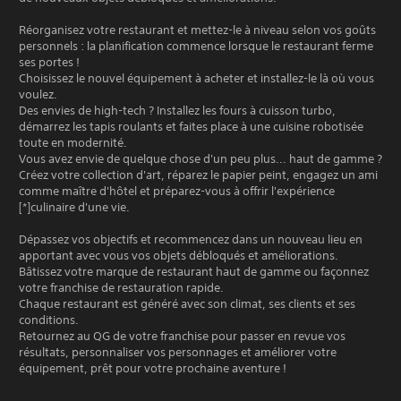
Réorganisez votre restaurant et mettez-le à niveau selon vos goûts
personnels : la planification commence lorsque le restaurant ferme
ses portes !
Choisissez le nouvel équipement à acheter et installez-le là où vous
voulez.
Des envies de high-tech ? Installez les fours à cuisson turbo,
démarrez les tapis roulants et faites place à une cuisine robotisée
toute en modernité.
Vous avez envie de quelque chose d'un peu plus... haut de gamme ?
Créez votre collection d'art, réparez le papier peint, engagez un ami
comme maître d'hôtel et préparez-vous à offrir l'expérience
[*]culinaire d'une vie.
Dépassez vos objectifs et recommencez dans un nouveau lieu en
apportant avec vous vos objets débloqués et améliorations.
Bâtissez votre marque de restaurant haut de gamme ou façonnez
votre franchise de restauration rapide.
Chaque restaurant est généré avec son climat, ses clients et ses
conditions.
Retournez au QG de votre franchise pour passer en revue vos
résultats, personnaliser vos personnages et améliorer votre
équipement, prêt pour votre prochaine aventure !