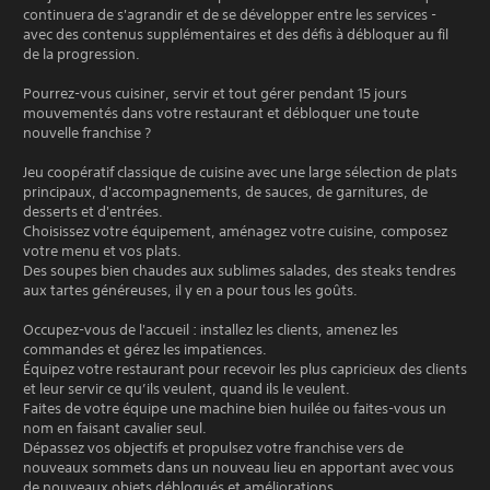
continuera de s'agrandir et de se développer entre les services -
avec des contenus supplémentaires et des défis à débloquer au fil
de la progression.
Pourrez-vous cuisiner, servir et tout gérer pendant 15 jours
mouvementés dans votre restaurant et débloquer une toute
nouvelle franchise ?
Jeu coopératif classique de cuisine avec une large sélection de plats
principaux, d'accompagnements, de sauces, de garnitures, de
desserts et d'entrées.
Choisissez votre équipement, aménagez votre cuisine, composez
votre menu et vos plats.
Des soupes bien chaudes aux sublimes salades, des steaks tendres
aux tartes généreuses, il y en a pour tous les goûts.
Occupez-vous de l'accueil : installez les clients, amenez les
commandes et gérez les impatiences.
Équipez votre restaurant pour recevoir les plus capricieux des clients
et leur servir ce qu’ils veulent, quand ils le veulent.
Faites de votre équipe une machine bien huilée ou faites-vous un
nom en faisant cavalier seul.
Dépassez vos objectifs et propulsez votre franchise vers de
nouveaux sommets dans un nouveau lieu en apportant avec vous
de nouveaux objets débloqués et améliorations.