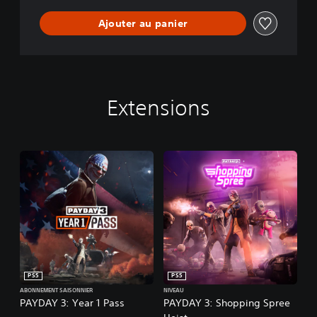
Ajouter au panier
Extensions
PS5
PS5
ABONNEMENT SAISONNIER
NIVEAU
PAYDAY 3: Year 1 Pass
PAYDAY 3: Shopping Spree