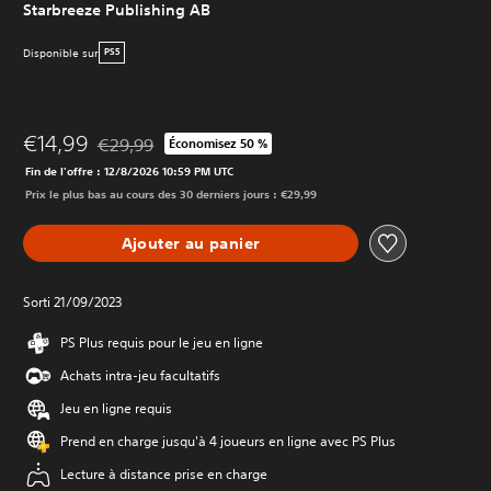
Starbreeze Publishing AB
Disponible sur
PS5
€14,99
€29,99
Économisez 50 %
Remise par rapport au prix d'origine de €29,99
Fin de l'offre : 12/8/2026 10:59 PM UTC
Prix le plus bas au cours des 30 derniers jours : €29,99
Ajouter au panier
Sorti 21/09/2023
PS Plus requis pour le jeu en ligne
Achats intra-jeu facultatifs
Jeu en ligne requis
Prend en charge jusqu'à 4 joueurs en ligne avec PS Plus
Lecture à distance prise en charge