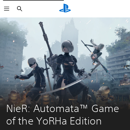
Rechercher
NieR: Automata™ Game 
of the YoRHa Edition