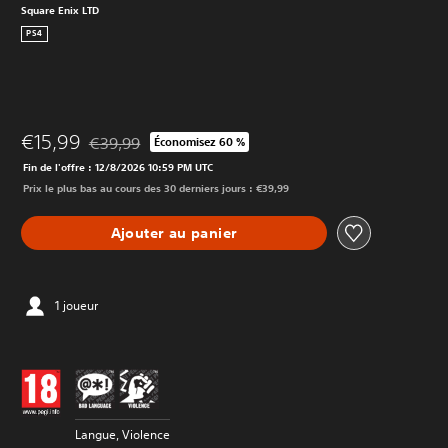
Square Enix LTD
PS4
€15,99
€39,99
Économisez 60 %
Remise par rapport au prix d'origine de €39,99
Fin de l'offre : 12/8/2026 10:59 PM UTC
Prix le plus bas au cours des 30 derniers jours : €39,99
Ajouter au panier
1 joueur
Langue, Violence