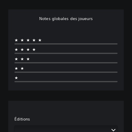
n
Notes globales des joueurs
★★★★★
★★★★
★★★
★★
★
Éditions