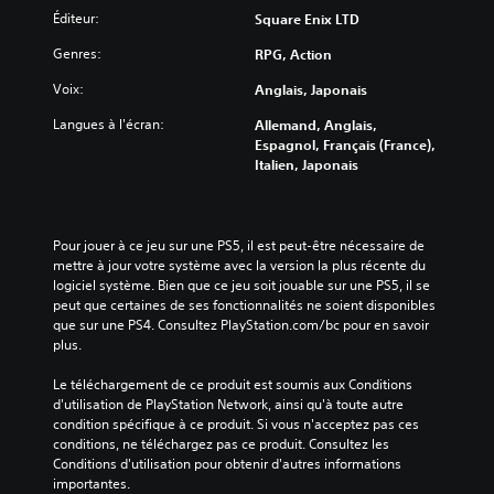
Éditeur:
Square Enix LTD
Genres:
RPG, Action
Voix:
Anglais, Japonais
Langues à l'écran:
Allemand, Anglais,
Espagnol, Français (France),
Italien, Japonais
Pour jouer à ce jeu sur une PS5, il est peut-être nécessaire de 
mettre à jour votre système avec la version la plus récente du 
logiciel système. Bien que ce jeu soit jouable sur une PS5, il se 
peut que certaines de ses fonctionnalités ne soient disponibles 
que sur une PS4. Consultez PlayStation.com/bc pour en savoir 
plus.
Le téléchargement de ce produit est soumis aux Conditions 
d'utilisation de PlayStation Network, ainsi qu'à toute autre 
condition spécifique à ce produit. Si vous n'acceptez pas ces 
conditions, ne téléchargez pas ce produit. Consultez les 
Conditions d'utilisation pour obtenir d'autres informations 
importantes.