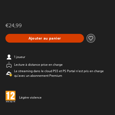
€24,99
Ajouter au panier
1 joueur
Lecture à distance prise en charge
Le streaming dans le cloud PS5 et PS Portal n'est pris en charge
qu'avec un abonnement Premium
Légère violence