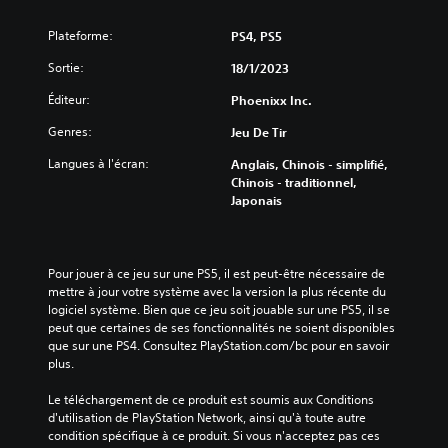
Plateforme:
PS4, PS5
Sortie:
18/1/2023
Éditeur:
Phoenixx Inc.
Genres:
Jeu De Tir
Langues à l'écran:
Anglais, Chinois - simplifié,
Chinois - traditionnel,
Japonais
Pour jouer à ce jeu sur une PS5, il est peut-être nécessaire de 
mettre à jour votre système avec la version la plus récente du 
logiciel système. Bien que ce jeu soit jouable sur une PS5, il se 
peut que certaines de ses fonctionnalités ne soient disponibles 
que sur une PS4. Consultez PlayStation.com/bc pour en savoir 
plus.
Le téléchargement de ce produit est soumis aux Conditions 
d'utilisation de PlayStation Network, ainsi qu'à toute autre 
condition spécifique à ce produit. Si vous n'acceptez pas ces 