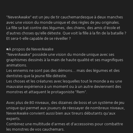
"NeverAwake" est un jeu de tir cauchemardesque à deux manches
avec une vision du monde unique et des règles de jeu originales.
La fille se bat contre des légumes, des chiens, des amis d'école et
d'autres choses qu'elle déteste. Que voit la fille à la fin de la bataille ?
Et sera-t-elle capable de se réveiller ?
■A propos de NeverAwake
"NeverAwake" possède une vision du monde unique avec ses
graphismes dessinés à la main de haute qualité et ses magnifiques
animations.
Les ennemis ne sont pas des démons... mais des légumes et des
dentistes que la jeune fille déteste.
Les choses et les créatures avec lesquelles tout le monde a eu une
mauvaise expérience à un moment ou à un autre deviennent des
monstres et attaquent le protagoniste "Rem".
Avec plus de 80 niveaux, des dizaines de boss et un système de jeu
unique qui permet aux joueurs de réessayer de nombreux niveaux,
NeverAwake convient aussi bien aux tireurs débutants qu'aux
experts.
Combinez une multitude d'armes et d'accessoires pour combattre
les monstres de vos cauchemars.