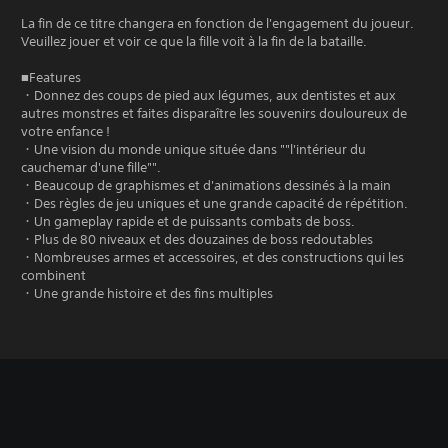
La fin de ce titre changera en fonction de l'engagement du joueur.
Veuillez jouer et voir ce que la fille voit à la fin de la bataille.
■Features
・Donnez des coups de pied aux légumes, aux dentistes et aux
autres monstres et faites disparaître les souvenirs douloureux de
votre enfance !
・Une vision du monde unique située dans ""l'intérieur du
cauchemar d'une fille"".
・Beaucoup de graphismes et d'animations dessinés à la main
・Des règles de jeu uniques et une grande capacité de répétition.
・Un gameplay rapide et de puissants combats de boss.
・Plus de 80 niveaux et des douzaines de boss redoutables
・Nombreuses armes et accessoires, et des constructions qui les
combinent
・Une grande histoire et des fins multiples