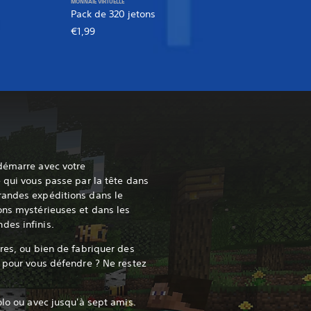
MONNAIE VIRTUELLE
Pack de 320 jetons
€1,99
démarre avec votre
e qui vous passe par la tête dans
randes expéditions dans le
ons mystérieuses et dans les
des infinis.
tres, ou bien de fabriquer des
s pour vous défendre ? Ne restez
olo ou avec jusqu'à sept amis.