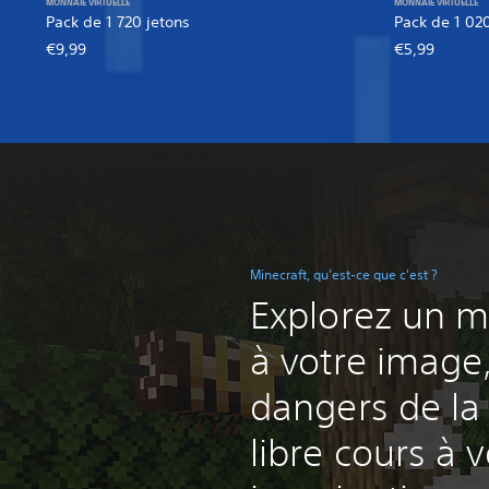
MONNAIE VIRTUELLE
MONNAIE VIRTUELLE
Pack de 1 720 jetons
Pack de 1 020
€9,99
€5,99
Minecraft, qu'est-ce que c'est ?
Explorez un 
à votre image,
dangers de la 
libre cours à v