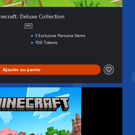
necraft: Deluxe Collection
PS5
3 Exclusive Persona Items
700 Tokens
Ajouter au panier