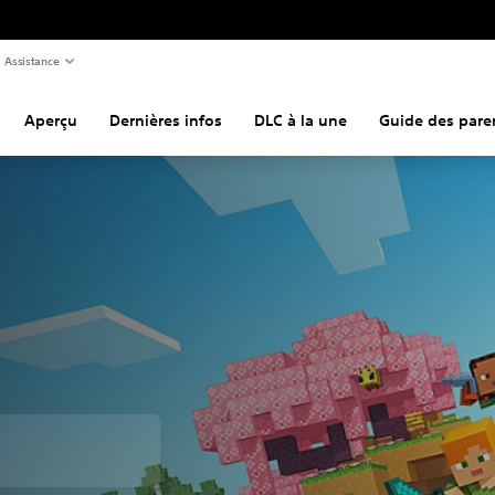
Assistance
Aperçu
Dernières infos
DLC à la une
Guide des pare