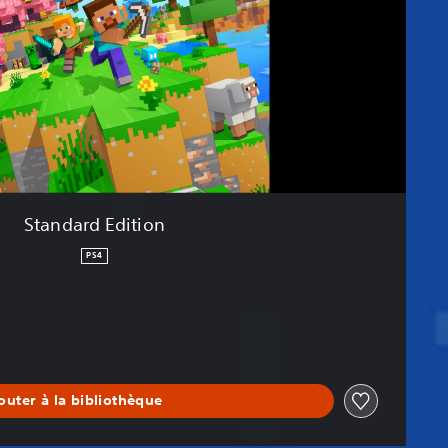
Standard Edition
PS4
outer à la bibliothèque