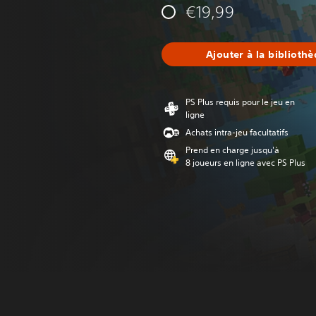
€19,99
Ajouter à la biblioth
PS Plus requis pour le jeu en
ligne
Achats intra-jeu facultatifs
Prend en charge jusqu'à
8 joueurs en ligne avec PS Plus