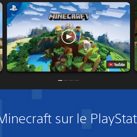
inecraft sur le PlaySta