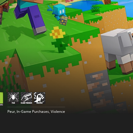
Peur, In-Game Purchases, Violence