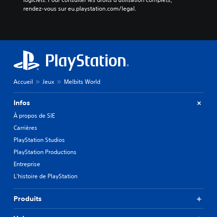
rendez-vous sur eu.playstation.com/legal.
Accueil
Jeux
Melbits World
Infos
À propos de SIE
Carrières
PlayStation Studios
PlayStation Productions
Entreprise
L'histoire de PlayStation
Produits