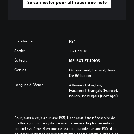
Se connecter pour attribuer une note
Plateforme:
PS4
Sortie:
13/11/2018
Éditeur:
MELBOT STUDIOS
Genres:
Occasionnel, Familial, Jeux
De Réflexion
Langues à l'écran:
Allemand, Anglais,
Espagnol, Français (France),
Italien, Portugais (Portugal)
Pour jouer à ce jeu sur une PS5, il est peut-être nécessaire de 
mettre à jour votre système avec la version la plus récente du 
logiciel système. Bien que ce jeu soit jouable sur une PS5, il se 
peut que certaines de ses fonctionnalités ne soient disponibles 