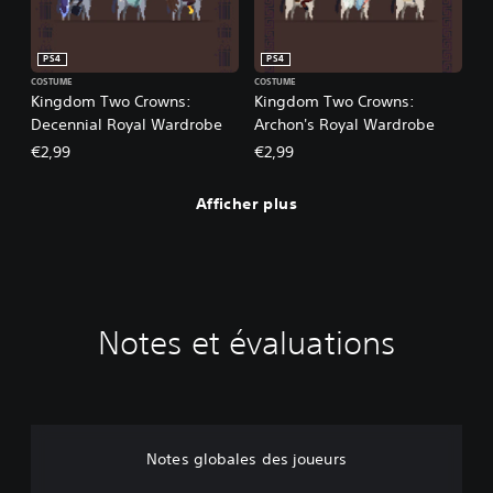
PS4
PS4
COSTUME
COSTUME
Kingdom Two Crowns:
Kingdom Two Crowns:
Decennial Royal Wardrobe
Archon's Royal Wardrobe
€2,99
€2,99
Afficher plus
Notes et évaluations
Notes globales des joueurs