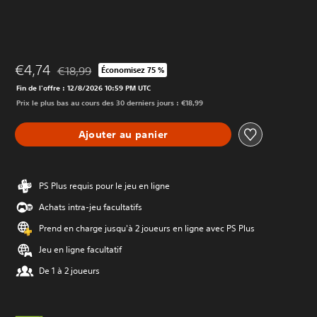
€4,74
€18,99
Économisez 75 %
Remise par rapport au prix d'origine de €18,99
Fin de l'offre : 12/8/2026 10:59 PM UTC
Prix le plus bas au cours des 30 derniers jours : €18,99
Ajouter au panier
PS Plus requis pour le jeu en ligne
Achats intra-jeu facultatifs
Prend en charge jusqu'à 2 joueurs en ligne avec PS Plus
Jeu en ligne facultatif
De 1 à 2 joueurs