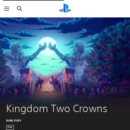
Rechercher
Kingdom Two Crowns
RAW FURY
PS4