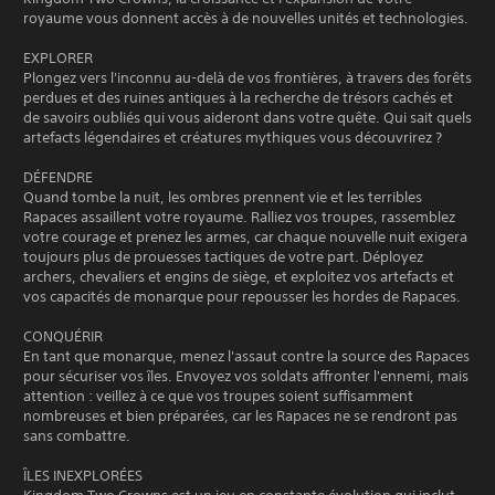
royaume vous donnent accès à de nouvelles unités et technologies.
EXPLORER
Plongez vers l'inconnu au-delà de vos frontières, à travers des forêts
perdues et des ruines antiques à la recherche de trésors cachés et
de savoirs oubliés qui vous aideront dans votre quête. Qui sait quels
artefacts légendaires et créatures mythiques vous découvrirez ?
DÉFENDRE
Quand tombe la nuit, les ombres prennent vie et les terribles
Rapaces assaillent votre royaume. Ralliez vos troupes, rassemblez
votre courage et prenez les armes, car chaque nouvelle nuit exigera
toujours plus de prouesses tactiques de votre part. Déployez
archers, chevaliers et engins de siège, et exploitez vos artefacts et
vos capacités de monarque pour repousser les hordes de Rapaces.
CONQUÉRIR
En tant que monarque, menez l'assaut contre la source des Rapaces
pour sécuriser vos îles. Envoyez vos soldats affronter l'ennemi, mais
attention : veillez à ce que vos troupes soient suffisamment
nombreuses et bien préparées, car les Rapaces ne se rendront pas
sans combattre.
ÎLES INEXPLORÉES