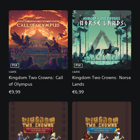
PS4
PS4
CARTE
CARTE
Kingdom Two Crowns: Call
Kingdom Two Crowns: Norse
of Olympus
Lands
€9,99
€6,99