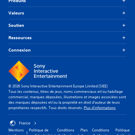
Produits
Valeurs
Soutien
Ressources
Connexion
© 2026 Sony Interactive Entertainment Europe Limited (SIEE)
Tous les contenus, titres de jeux, noms commerciaux et/ou habillage
commercial, marques déposées, illustrations et images associées sont
des marques déposées et/ou la propriété en droit d'auteur de leurs
propriétaires respectifs. Tous droits réservés.
Plus d'informations
France
Mentions
Politique de
Conditions
Plan
Conditions
Politique