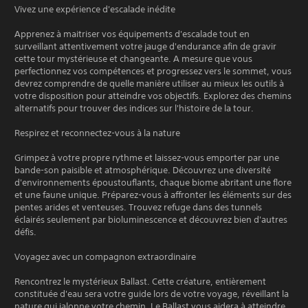
Vivez une expérience d'escalade inédite
Apprenez à maitriser vos équipements d'escalade tout en
surveillant attentivement votre jauge d'endurance afin de gravir
cette tour mystérieuse et changeante. A mesure que vous
perfectionnez vos compétences et progressez vers le sommet, vous
devrez comprendre de quelle manière utiliser au mieux les outils à
votre disposition pour atteindre vos objectifs. Explorez des chemins
alternatifs pour trouver des indices sur l'histoire de la tour.
Respirez et reconnectez-vous à la nature
Grimpez à votre propre rythme et laissez-vous emporter par une
bande-son paisible et atmosphérique. Découvrez une diversité
d'environnements époustouflants, chaque biome abritant une flore
et une faune unique. Préparez-vous à affronter les éléments sur des
pentes arides et venteuses. Trouvez refuge dans des tunnels
éclairés seulement par bioluminescence et découvrez bien d'autres
défis.
Voyagez avec un compagnon extraordinaire
Rencontrez le mystérieux Ballast. Cette créature, entièrement
constituée d'eau sera votre guide lors de votre voyage, réveillant la
nature qui jalonne votre chemin. Le Ballast vous aidera à atteindre