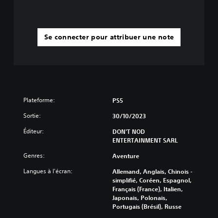
Se connecter pour attribuer une note
Plateforme:
PS5
Sortie:
30/10/2023
Éditeur:
DON'T NOD
ENTERTAINMENT SARL
Genres:
Aventure
Langues à l'écran:
Allemand, Anglais, Chinois -
simplifié, Coréen, Espagnol,
Français (France), Italien,
Japonais, Polonais,
Portugais (Brésil), Russe