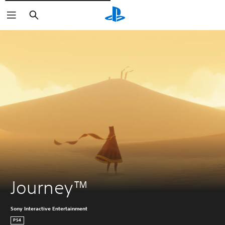
Rechercher
Journey™
Sony Interactive Entertainment
PS4