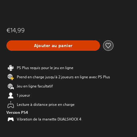
€14,99
Ajouter au panier
PS Plus requis pour le jeu en ligne
Prend en charge jusqu'à 2 joueurs en ligne avec PS Plus
Jeu en ligne facultatif
1 joueur
Lecture à distance prise en charge
Version PS4
Vibration de la manette DUALSHOCK 4