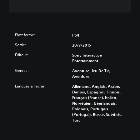
Plateforme:
PS4
Sortie:
20/7/2015
Éditeur:
Sony Interactive
Entertainment
Genres:
Aventure, Jeu De Tir,
Aventure
Langues à l'écran:
Allemand, Anglais, Arabe,
Danois, Espagnol, Finnois,
Français (France), Italien,
Norvégien, Néerlandais,
Polonais, Portugais
(Portugal), Russe, Suédois,
Turc