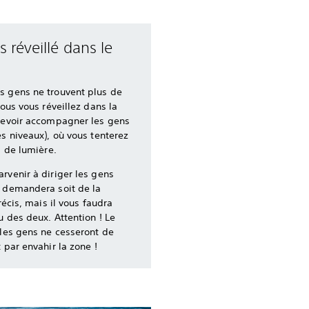
s réveillé dans le
s gens ne trouvent plus de
vous vous réveillez dans la
 devoir accompagner les gens
es niveaux), où vous tenterez
s de lumière.‎
rvenir à diriger les gens
s demandera soit de la
récis, mais il vous faudra
u des deux. Attention ! Le
 les gens ne cesseront de
 par envahir la zone !