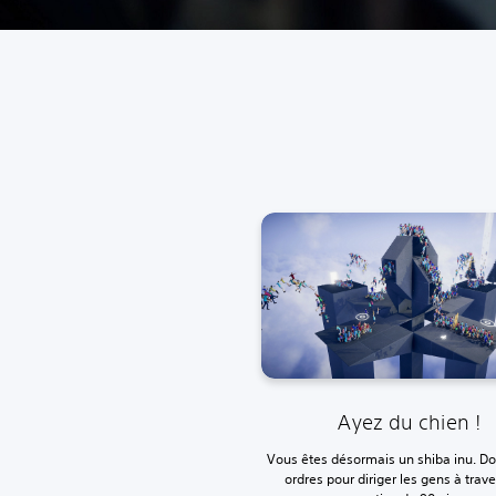
Ayez du chien !
Vous êtes désormais un shiba inu. D
ordres pour diriger les gens à trav