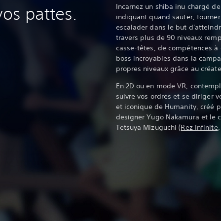
Incarnez un shiba inu chargé de
vos pattes.
indiquant quand sauter, tourner, 
escalader dans le but d'atteindr
travers plus de 90 niveaux remp
casse-têtes, de compétences à
boss incroyables dans la campag
propres niveaux grâce au créate
En 2D ou en mode VR, contempl
suivre vos ordres et se diriger v
et iconique de Humanity, créé pa
designer Yugo Nakamura et le c
Tetsuya Mizuguchi (
Rez Infinite