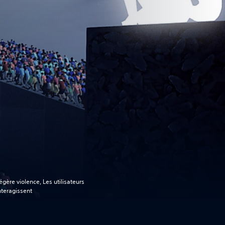
égère violence, Les utilisateurs
nteragissent