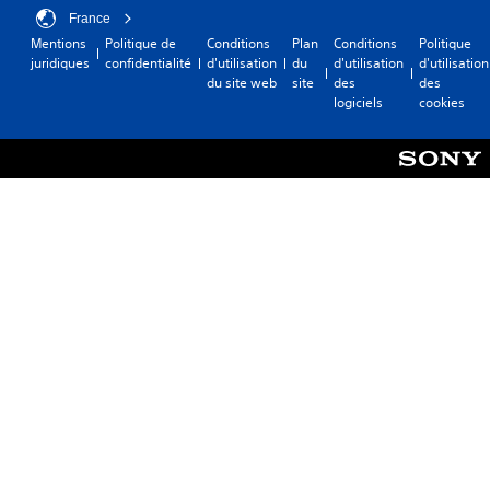
France
Mentions
Politique de
Conditions
Plan
Conditions
Politique
juridiques
confidentialité
d'utilisation
du
d'utilisation
d'utilisation
du site web
site
des
des
logiciels
cookies