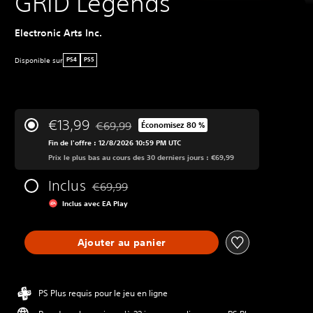
GRID Legends
Electronic Arts Inc.
Disponible sur
PS4
PS5
€13,99
€69,99
Économisez 80 %
Remise par rapport au prix d'origine de €69,99
Fin de l'offre : 12/8/2026 10:59 PM UTC
Prix le plus bas au cours des 30 derniers jours : €69,99
Inclus
€69,99
Remise par rapport au prix d'origine de €69,99
Inclus avec EA Play
Ajouter au panier
PS Plus requis pour le jeu en ligne