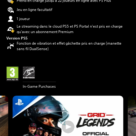
Prend en charge jusqu'à 22 joueurs en ligne avec PS Plus
Jeu en ligne facultatif
1 joueur
Le streaming dans le cloud PS5 et PS Portal n'est pris en charge
qu'avec un abonnement Premium
Version PS5
Fonction de vibration et effet gâchette pris en charge (manette
sans fil DualSense)
In-Game Purchases