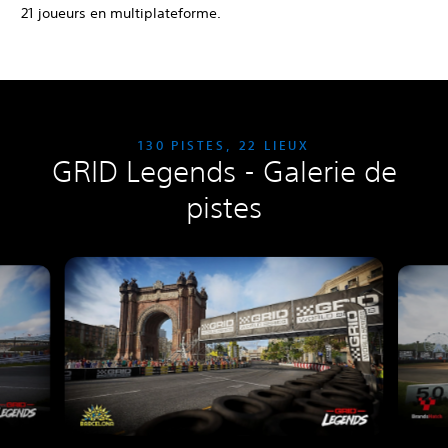
21 joueurs en multiplateforme.
130 PISTES, 22 LIEUX
GRID Legends - Galerie de
pistes