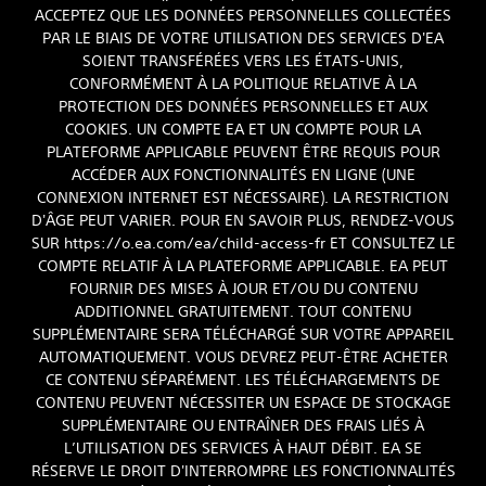
ACCEPTEZ QUE LES DONNÉES PERSONNELLES COLLECTÉES
PAR LE BIAIS DE VOTRE UTILISATION DES SERVICES D'EA
SOIENT TRANSFÉRÉES VERS LES ÉTATS-UNIS,
CONFORMÉMENT À LA POLITIQUE RELATIVE À LA
PROTECTION DES DONNÉES PERSONNELLES ET AUX
COOKIES. UN COMPTE EA ET UN COMPTE POUR LA
PLATEFORME APPLICABLE PEUVENT ÊTRE REQUIS POUR
ACCÉDER AUX FONCTIONNALITÉS EN LIGNE (UNE
CONNEXION INTERNET EST NÉCESSAIRE). LA RESTRICTION
D'ÂGE PEUT VARIER. POUR EN SAVOIR PLUS, RENDEZ-VOUS
SUR https://o.ea.com/ea/child-access-fr ET CONSULTEZ LE
COMPTE RELATIF À LA PLATEFORME APPLICABLE. EA PEUT
FOURNIR DES MISES À JOUR ET/OU DU CONTENU
ADDITIONNEL GRATUITEMENT. TOUT CONTENU
SUPPLÉMENTAIRE SERA TÉLÉCHARGÉ SUR VOTRE APPAREIL
AUTOMATIQUEMENT. VOUS DEVREZ PEUT-ÊTRE ACHETER
CE CONTENU SÉPARÉMENT. LES TÉLÉCHARGEMENTS DE
CONTENU PEUVENT NÉCESSITER UN ESPACE DE STOCKAGE
SUPPLÉMENTAIRE OU ENTRAÎNER DES FRAIS LIÉS À
L’UTILISATION DES SERVICES À HAUT DÉBIT. EA SE
RÉSERVE LE DROIT D'INTERROMPRE LES FONCTIONNALITÉS