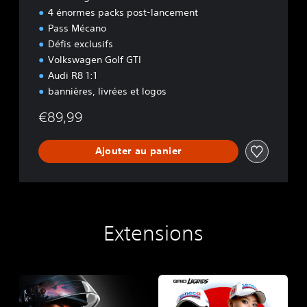
4 énormes packs post-lancement
Pass Mécano
Défis exclusifs
Volkswagen Golf GTI
Audi R8 1:1
bannières, livrées et logos
€89,99
Ajouter au panier
Extensions