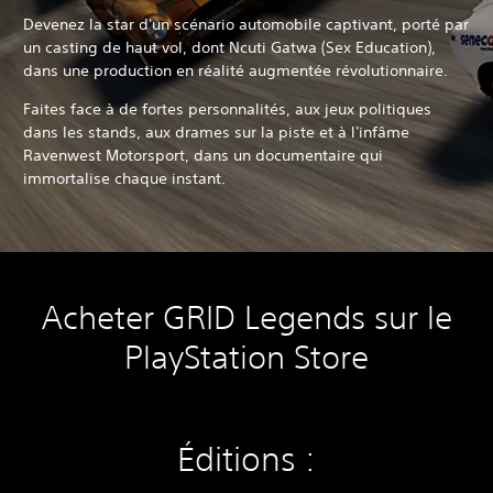
Devenez la star d'un scénario automobile captivant, porté par
un casting de haut vol, dont Ncuti Gatwa (Sex Education),
dans une production en réalité augmentée révolutionnaire.
Faites face à de fortes personnalités, aux jeux politiques
dans les stands, aux drames sur la piste et à l'infâme
Ravenwest Motorsport, dans un documentaire qui
immortalise chaque instant.
Acheter GRID Legends sur le
PlayStation Store
Éditions :