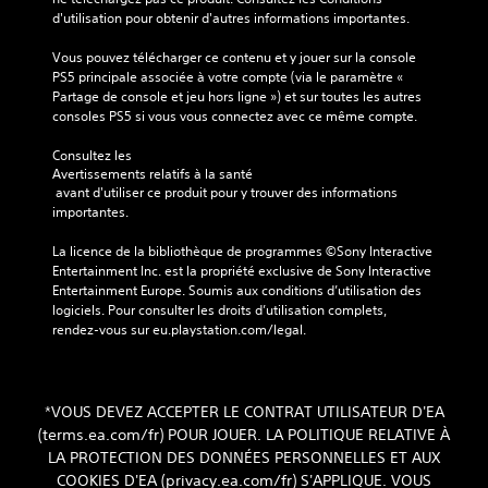
d'utilisation pour obtenir d'autres informations importantes.
Vous pouvez télécharger ce contenu et y jouer sur la console 
PS5 principale associée à votre compte (via le paramètre « 
Partage de console et jeu hors ligne ») et sur toutes les autres 
consoles PS5 si vous vous connectez avec ce même compte.
Consultez les 
Avertissements relatifs à la santé
 avant d'utiliser ce produit pour y trouver des informations 
importantes.
La licence de la bibliothèque de programmes ©Sony Interactive 
Entertainment Inc. est la propriété exclusive de Sony Interactive 
Entertainment Europe. Soumis aux conditions d’utilisation des 
logiciels. Pour consulter les droits d’utilisation complets, 
rendez-vous sur eu.playstation.com/legal.
*VOUS DEVEZ ACCEPTER LE CONTRAT UTILISATEUR D'EA
(terms.ea.com/fr) POUR JOUER. LA POLITIQUE RELATIVE À
LA PROTECTION DES DONNÉES PERSONNELLES ET AUX
COOKIES D'EA (privacy.ea.com/fr) S'APPLIQUE. VOUS