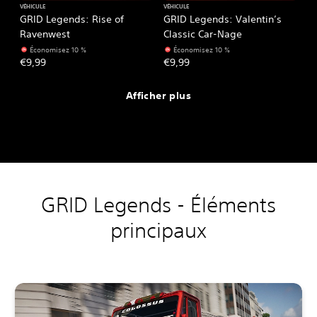
VÉHICULE
VÉHICULE
GRID Legends: Rise of
GRID Legends: Valentin’s
Ravenwest
Classic Car-Nage
Économisez 10 %
Économisez 10 %
€9,99
€9,99
Afficher plus
GRID Legends - Éléments
principaux