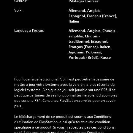
Genres:
Pilotage/Courses
Voix:
Allemand, Anglais,
Espagnol, Français (France),
Italien
Langues à l'écran:
Allemand, Anglais, Chinois -
simplifié, Chinois -
traditionnel, Espagnol,
Français (France), Italien,
Japonais, Polonais,
Portugais (Brésil), Russe
Pour jouer à ce jeu sur une PS5, il est peut-être nécessaire de 
mettre à jour votre système avec la version la plus récente du 
logiciel système. Bien que ce jeu soit jouable sur une PS5, il se 
peut que certaines de ses fonctionnalités ne soient disponibles 
que sur une PS4. Consultez PlayStation.com/bc pour en savoir 
plus.
Le téléchargement de ce produit est soumis aux Conditions 
d'utilisation de PlayStation, ainsi qu'à toute autre condition 
spécifique à ce produit. Si vous n'acceptez pas ces conditions, 
ne téléchargez pas ce produit. Consultez les Conditions 