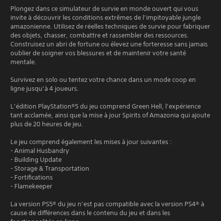
Plongez dans ce simulateur de survie en monde ouvert qui vous
invite à découvrir les conditions extrêmes de l’impitoyable jungle
amazonienne. Utilisez de réelles techniques de survie pour fabriquer
des objets, chasser, combattre et rassembler des ressources.
Construisez un abri de fortune ou élevez une forteresse sans jamais
oublier de soigner vos blessures et de maintenir votre santé
mentale.
Survivez en solo ou tentez votre chance dans un mode coop en
ligne jusqu’à 4 joueurs.
L’édition PlayStation®5 du jeu comprend Green Hell, l’expérience
tant acclamée, ainsi que la mise à jour Spirits of Amazonia qui ajoute
plus de 20 heures de jeu.
Le jeu comprend également les mises à jour suivantes :
- Animal Husbandry
- Building Update
- Storage & Transportation
- Fortifications
- Flamekeeper
La version PS5® du jeu n’est pas compatible avec la version PS4® à
cause de différences dans le contenu du jeu et dans les