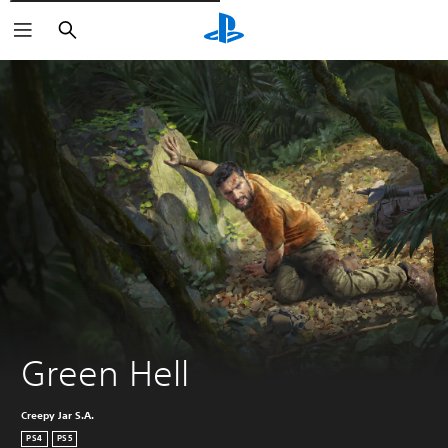
Rechercher
Green Hell
Creepy Jar S.A.
PS4
PS5