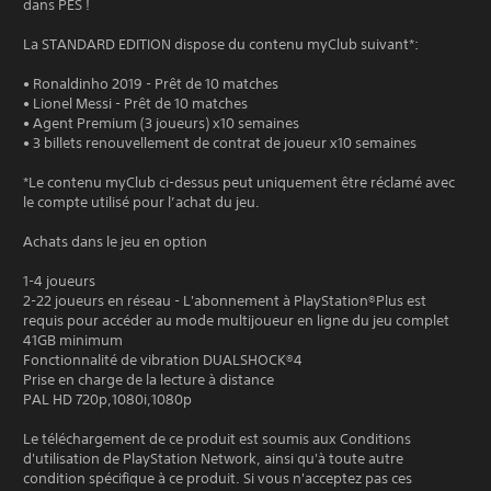
dans PES !
La STANDARD EDITION dispose du contenu myClub suivant*:
• Ronaldinho 2019 - Prêt de 10 matches
• Lionel Messi - Prêt de 10 matches
• Agent Premium (3 joueurs) x10 semaines
• 3 billets renouvellement de contrat de joueur x10 semaines
*Le contenu myClub ci-dessus peut uniquement être réclamé avec
le compte utilisé pour l’achat du jeu.
Achats dans le jeu en option
1-4 joueurs
2-22 joueurs en réseau - L'abonnement à PlayStation®Plus est
requis pour accéder au mode multijoueur en ligne du jeu complet
41GB minimum
Fonctionnalité de vibration DUALSHOCK®4
Prise en charge de la lecture à distance
PAL HD 720p,1080i,1080p
Le téléchargement de ce produit est soumis aux Conditions
d'utilisation de PlayStation Network, ainsi qu'à toute autre
condition spécifique à ce produit. Si vous n'acceptez pas ces