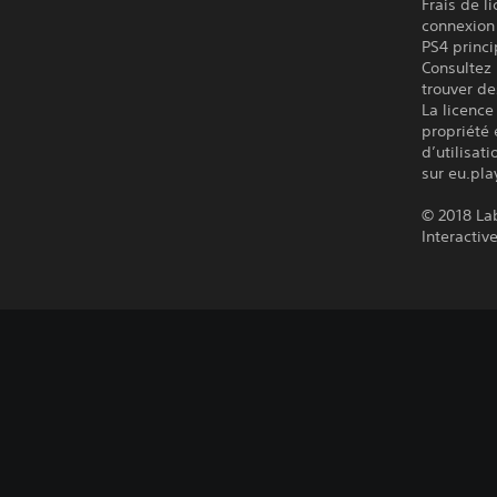
Frais de l
connexion 
PS4 princi
Consultez 
trouver de
La licence
propriété 
d’utilisat
sur eu.pla
© 2018 La
Interactive