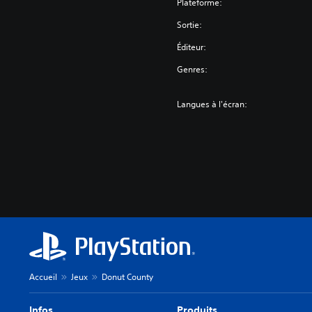
Plateforme:
Sortie:
Éditeur:
Genres:
Langues à l'écran:
Accueil
Jeux
Donut County
Infos
Produits