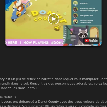
ty est un jeu de réflexion narratif, dans lequel vous manipulez un t
randir dans le sol. Rencontrez des personnages adorables, volez le
t lancez-les dans le trou.
de détritus
 laveurs ont débarqué à Donut County avec des trous voleurs de détr
à distance. Vous incarnez BK, un raton laveur qui contrôle un trou 