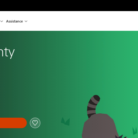
Assistance
nty