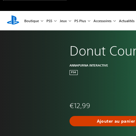
Boutique
PS5
Jeux
PS Plus
Accessoires
Actualités
Donut Cou
ANNAPURNA INTERACTIVE
PS4
€12,99
Ajouter au panier