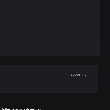
Supprimer
peut-être nécessaire de mettre à 