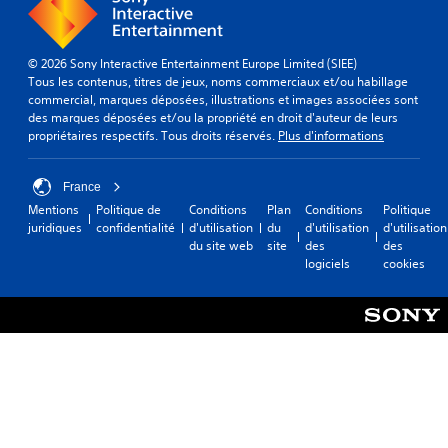
© 2026 Sony Interactive Entertainment Europe Limited (SIEE)
Tous les contenus, titres de jeux, noms commerciaux et/ou habillage
commercial, marques déposées, illustrations et images associées sont
des marques déposées et/ou la propriété en droit d'auteur de leurs
propriétaires respectifs. Tous droits réservés.
Plus d'informations
France
Mentions
Politique de
Conditions
Plan
Conditions
Politique
juridiques
confidentialité
d'utilisation
du
d'utilisation
d'utilisation
du site web
site
des
des
logiciels
cookies