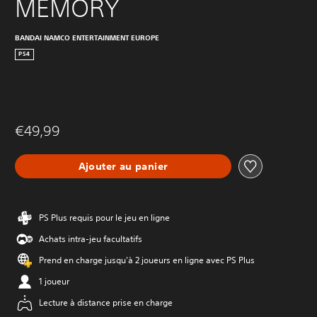
MEMORY
BANDAI NAMCO ENTERTAINMENT EUROPE
PS4
€49,99
Ajouter au panier
PS Plus requis pour le jeu en ligne
Achats intra-jeu facultatifs
Prend en charge jusqu'à 2 joueurs en ligne avec PS Plus
1 joueur
Lecture à distance prise en charge