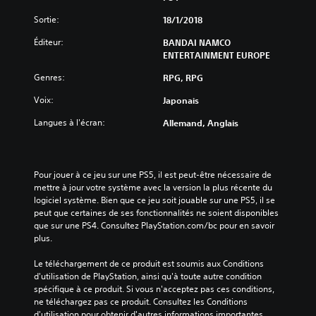
Sortie:
18/1/2018
Éditeur:
BANDAI NAMCO
ENTERTAINMENT EUROPE
Genres:
RPG, RPG
Voix:
Japonais
Langues à l'écran:
Allemand, Anglais
Pour jouer à ce jeu sur une PS5, il est peut-être nécessaire de 
mettre à jour votre système avec la version la plus récente du 
logiciel système. Bien que ce jeu soit jouable sur une PS5, il se 
peut que certaines de ses fonctionnalités ne soient disponibles 
que sur une PS4. Consultez PlayStation.com/bc pour en savoir 
plus.
Le téléchargement de ce produit est soumis aux Conditions 
d'utilisation de PlayStation, ainsi qu'à toute autre condition 
spécifique à ce produit. Si vous n'acceptez pas ces conditions, 
ne téléchargez pas ce produit. Consultez les Conditions 
d'utilisation pour obtenir d'autres informations importantes.