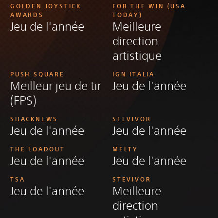
GOLDEN JOYSTICK
FOR THE WIN (USA
AWARDS
TODAY)
Jeu de l'année
Meilleure
direction
artistique
PUSH SQUARE
IGN ITALIA
Meilleur jeu de tir
Jeu de l'année
(FPS)
SHACKNEWS
STEVIVOR
Jeu de l'année
Jeu de l'année
THE LOADOUT
MELTY
Jeu de l'année
Jeu de l'année
TSA
STEVIVOR
Jeu de l'année
Meilleure
direction