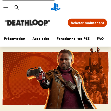
Rechercher
Acheter maintenant
Présentation
Accolades
Fonctionnalités PS5
FAQ