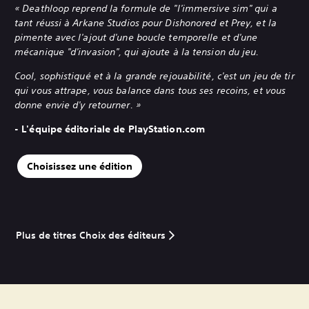
« Deathloop reprend la formule de "l'immersive sim" qui a
tant réussi à Arkane Studios pour Dishonored et Prey, et la
pimente avec l'ajout d'une boucle temporelle et d'une
mécanique "d'invasion", qui ajoute à la tension du jeu.
Cool, sophistiqué et à la grande rejouabilité, c'est un jeu de tir
qui vous attrape, vous balance dans tous ses recoins, et vous
donne envie d'y retourner. »
- L'équipe éditoriale de PlayStation.com
Choisissez une édition
Plus de titres Choix des éditeurs