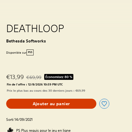
DEATHLOOP
Bethesda Softworks
Disponible sur
PS5
€13,99
€69,99
Économisez 80 %
Remise par rapport au prix d'origine de €69,99
Fin de l'offre : 12/8/2026 10:59 PM UTC
Prix le plus bas au cours des 30 derniers jours : €69,99
Ajouter au panier
Sorti 14/09/2021
PS Plus requis pour le jeu en ligne