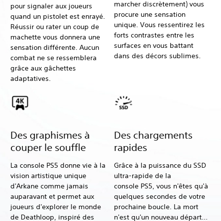
marcher discrètement) vous
pour signaler aux joueurs
procure une sensation
quand un pistolet est enrayé.
unique. Vous ressentirez les
Réussir ou rater un coup de
forts contrastes entre les
machette vous donnera une
surfaces en vous battant
sensation différente. Aucun
dans des décors sublimes.
combat ne se ressemblera
grâce aux gâchettes
adaptatives.
Des graphismes à
Des chargements
couper le souffle
rapides
La console PS5 donne vie à la
Grâce à la puissance du SSD
vision artistique unique
ultra-rapide de la
d'Arkane comme jamais
console PS5, vous n'êtes qu'à
auparavant et permet aux
quelques secondes de votre
joueurs d'explorer le monde
prochaine boucle. La mort
de Deathloop, inspiré des
n'est qu'un nouveau départ...