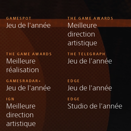
GAMESPOT
THE GAME AWARDS
Jeu de l'année
Meilleure
direction
artistique
THE GAME AWARDS
THE TELEGRAPH
Meilleure
Jeu de l'année
réalisation
GAMESRADAR+
EDGE
Jeu de l'année
Jeu de l'année
IGN
EDGE
Meilleure
Studio de l'année
direction
artistique