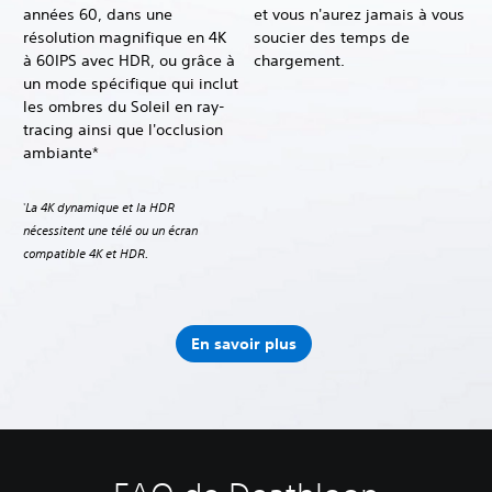
années 60, dans une
et vous n'aurez jamais à vous
résolution magnifique en 4K
soucier des temps de
à 60IPS avec HDR, ou grâce à
chargement.
un mode spécifique qui inclut
les ombres du Soleil en ray-
tracing ainsi que l'occlusion
ambiante*
La 4K dynamique et la HDR
*
nécessitent une télé ou un écran
compatible 4K et HDR.
En savoir plus