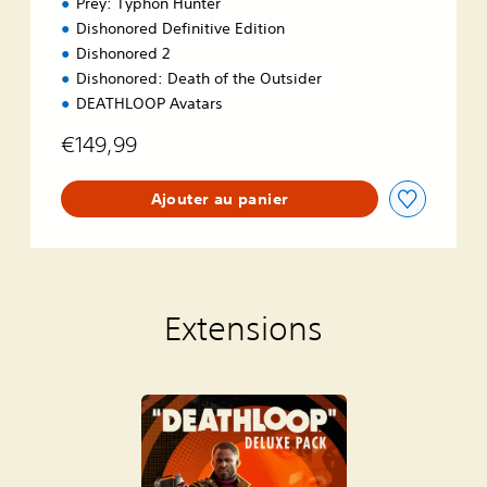
Prey: Typhon Hunter
Dishonored Definitive Edition
Dishonored 2
Dishonored: Death of the Outsider
DEATHLOOP Avatars
€149,99
Ajouter au panier
Extensions