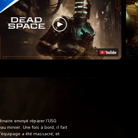
dinaire envoyé réparer l'USG
u minier. Une fois à bord, il fait
l'équipage a été massacré, et