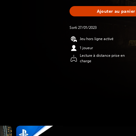
Ajouter au panier
Sorti 27/01/2023
Jeu hors ligne activé
1 joueur
Lecture à distance prise en
charge