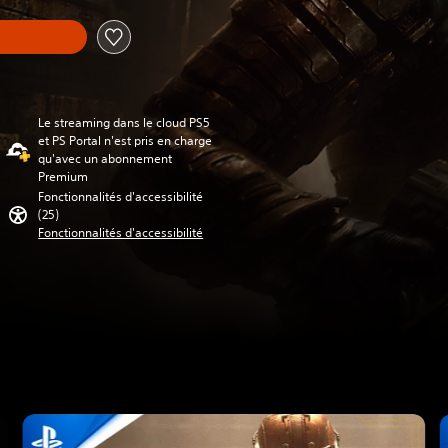
Le streaming dans le cloud PS5
et PS Portal n'est pris en charge
qu'avec un abonnement
Premium
Fonctionnalités d'accessibilité
(25)
Fonctionnalités d'accessibilité