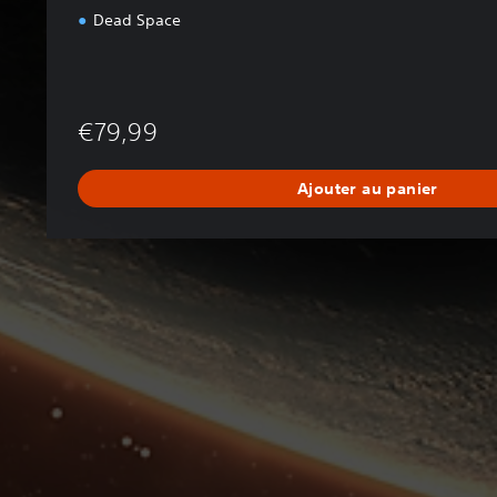
Dead Space
€79,99
Ajouter au panier