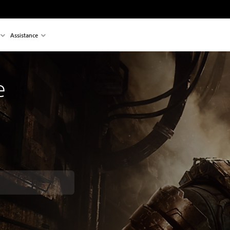
Assistance
e
t au prix d'origine de €79,99