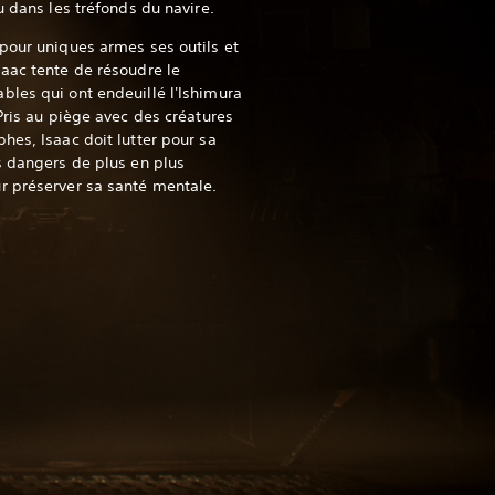
u dans les tréfonds du navire.
pour uniques armes ses outils et
aac tente de résoudre le
les qui ont endeuillé l'Ishimura
Pris au piège avec des créatures
hes, Isaac doit lutter pour sa
s dangers de plus en plus
r préserver sa santé mentale.