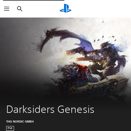
Rechercher
Darksiders Genesis
THQ NORDIC GMBH
PS4