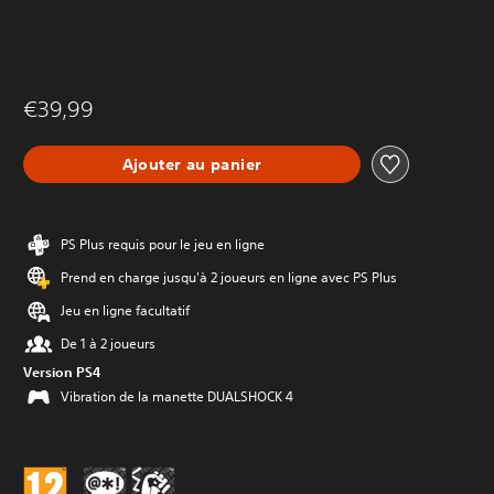
€39,99
Ajouter au panier
PS Plus requis pour le jeu en ligne
Prend en charge jusqu'à 2 joueurs en ligne avec PS Plus
Jeu en ligne facultatif
De 1 à 2 joueurs
Version PS4
Vibration de la manette DUALSHOCK 4