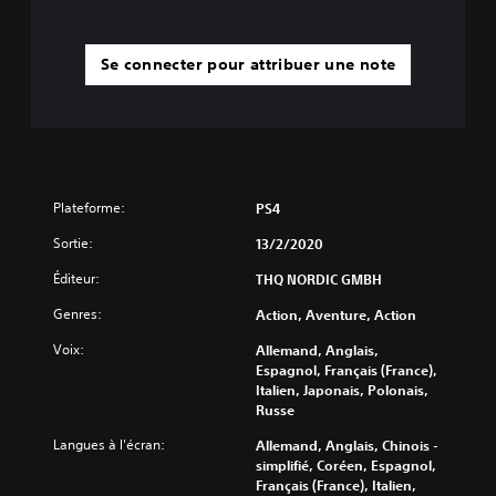
Se connecter pour attribuer une note
Plateforme:
PS4
Sortie:
13/2/2020
Éditeur:
THQ NORDIC GMBH
Genres:
Action, Aventure, Action
Voix:
Allemand, Anglais,
Espagnol, Français (France),
Italien, Japonais, Polonais,
Russe
Langues à l'écran:
Allemand, Anglais, Chinois -
simplifié, Coréen, Espagnol,
Français (France), Italien,