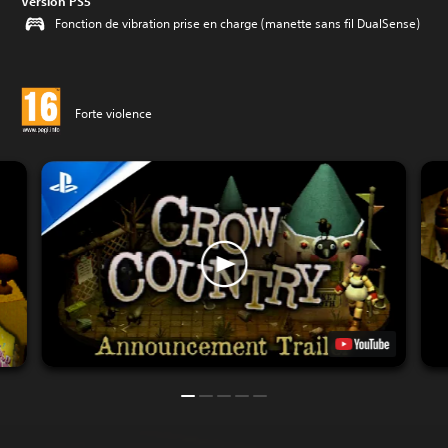
Version PS5
Fonction de vibration prise en charge (manette sans fil DualSense)
Forte violence