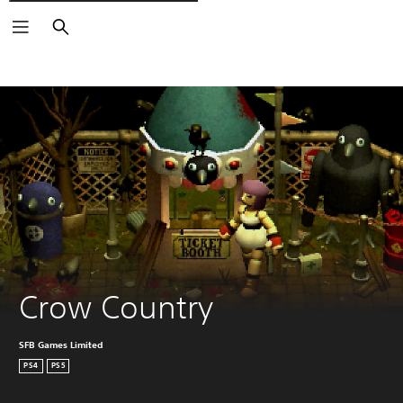
Rechercher
Crow Country
SFB Games Limited
PS4
PS5