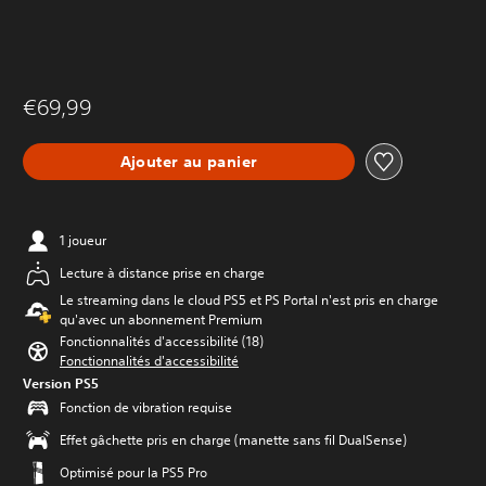
€69,99
Ajouter au panier
1 joueur
Lecture à distance prise en charge
Le streaming dans le cloud PS5 et PS Portal n'est pris en charge
qu'avec un abonnement Premium
Fonctionnalités d'accessibilité (18)
Fonctionnalités d'accessibilité
Version PS5
Fonction de vibration requise
Effet gâchette pris en charge (manette sans fil DualSense)
Optimisé pour la PS5 Pro