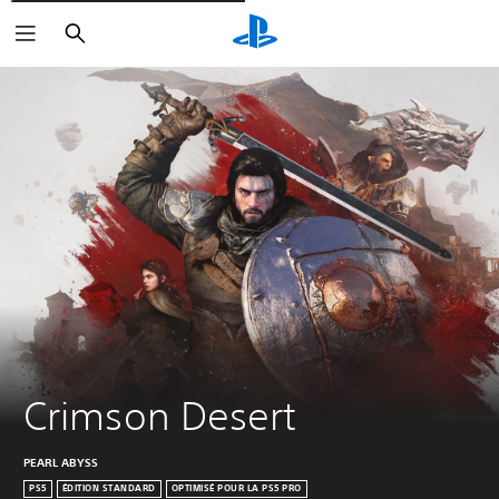
Rechercher
Crimson Desert
PEARL ABYSS
PS5
ÉDITION STANDARD
OPTIMISÉ POUR LA PS5 PRO