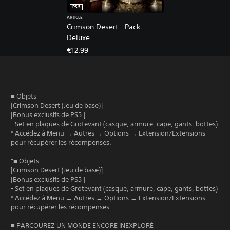
PS5
ARTICLE
Crimson Desert : Pack
Deluxe
€12,99
■ Objets
[Crimson Desert (Jeu de base)]
[Bonus exclusifs de PS5 ]
- Set en plaques de Grotevant (casque, armure, cape, gants, bottes)
* Accédez à Menu → Autres → Options → Extension/Extensions
pour récupérer les récompenses.
"■ Objets
[Crimson Desert (Jeu de base)]
[Bonus exclusifs de PS5 ]
- Set en plaques de Grotevant (casque, armure, cape, gants, bottes)
* Accédez à Menu → Autres → Options → Extension/Extensions
pour récupérer les récompenses.
■ PARCOUREZ UN MONDE ENCORE INEXPLORÉ