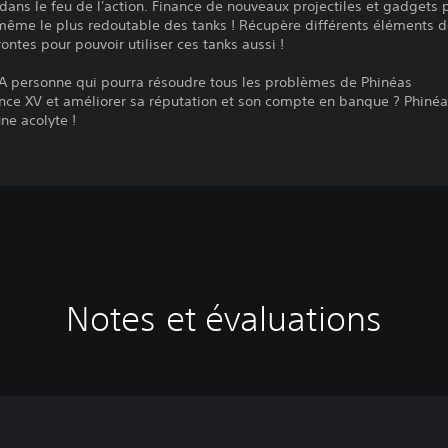
dans le feu de l'action. Finance de nouveaux projectiles et gadgets 
même le plus redoutable des tanks ! Récupère différents éléments d
rontes pour pouvoir utiliser ces tanks aussi !
LA personne qui pourra résoudre tous les problèmes de Phinéas
ce XV et améliorer sa réputation et son compte en banque ? Phiné
une acolyte !
Notes et évaluations