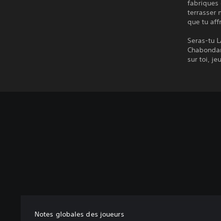
fabriques 
terrasser 
que tu aff
Seras-tu 
Chabondan
sur toi, je
Notes globales des joueurs