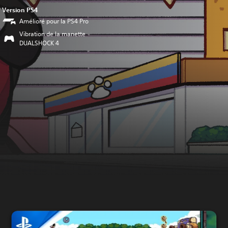
Version PS4
Amélioré pour la PS4 Pro
Vibration de la manette
DUALSHOCK 4