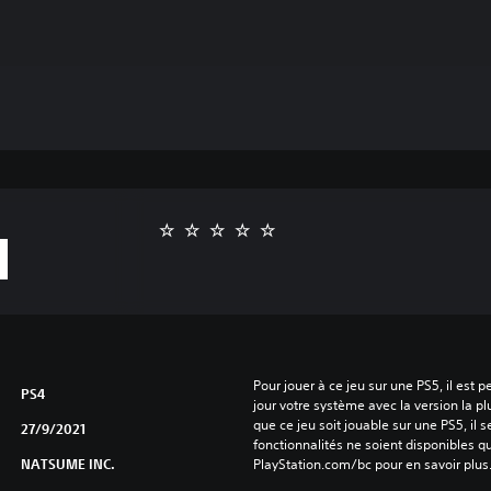
Pour jouer à ce jeu sur une PS5, il est 
PS4
jour votre système avec la version la pl
que ce jeu soit jouable sur une PS5, il s
27/9/2021
fonctionnalités ne soient disponibles q
NATSUME INC.
PlayStation.com/bc pour en savoir plus