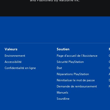
and Published by Natsume Inc.
Valeurs
Soutien
Environnement
Page d'accueil de l'Assistance
Accessibilité
Sécurité PlayStation
Confidentialité en ligne
État
Réparations PlayStation
Réinitialiser le mot de passe
Demande de remboursement
Manuels
Sourdline