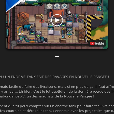
N ! UN ÉNORME TANK FAIT DES RAVAGES EN NOUVELLE PANGÉE !
amais facile de faire des livraisons, mais si en plus de ça, il faut affr
 y arriver... Eh bien, c'est le lot quotidien de la dernière recrue des l
habondance XV, un des magnats de la Nouvelle Pangée !
nt que tu peux compter sur un énorme tank pour faire tes livraison
es courroies et détruis les tanks ennemis avec les projectiles que t