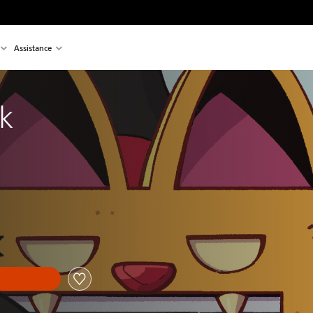
Assistance
k