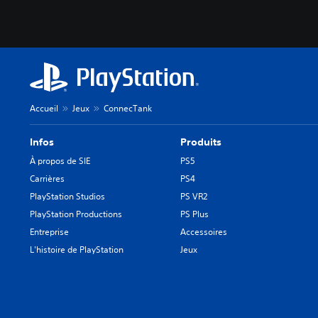
Accueil
Jeux
ConnecTank
Infos
Produits
À propos de SIE
PS5
Carrières
PS4
PlayStation Studios
PS VR2
PlayStation Productions
PS Plus
Entreprise
Accessoires
L'histoire de PlayStation
Jeux