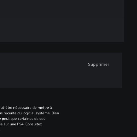
Supprimer
peut-être nécessaire de mettre à 
us récente du logiciel système. Bien 
e peut que certaines de ses 
ue sur une PS4. Consultez 
.