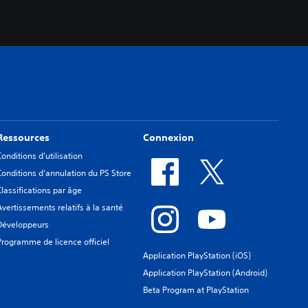
Ressources
Connexion
Conditions d'utilisation
Conditions d'annulation du PS Store
Classifications par âge
Avertissements relatifs à la santé
Développeurs
Programme de licence officiel
Application PlayStation (iOS)
Application PlayStation (Android)
Beta Program at PlayStation