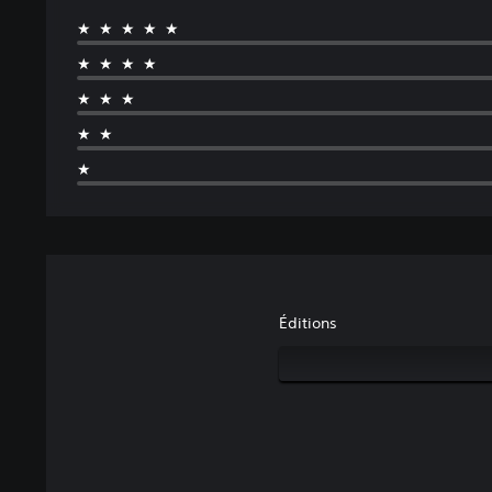
★★★★★
★★★★
★★★
★★
★
Éditions