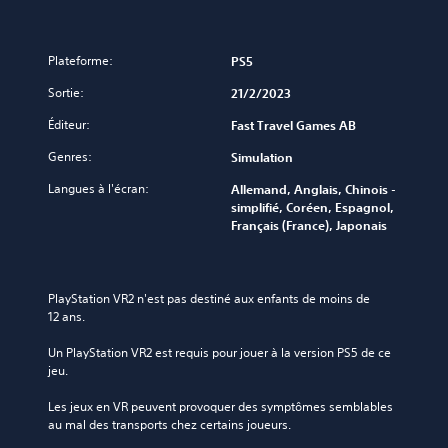
Plateforme:
PS5
Sortie:
21/2/2023
Éditeur:
Fast Travel Games AB
Genres:
Simulation
Langues à l'écran:
Allemand, Anglais, Chinois -
simplifié, Coréen, Espagnol,
Français (France), Japonais
PlayStation VR2 n'est pas destiné aux enfants de moins de 
12 ans.
Un PlayStation VR2 est requis pour jouer à la version PS5 de ce 
jeu.
Les jeux en VR peuvent provoquer des symptômes semblables 
au mal des transports chez certains joueurs.