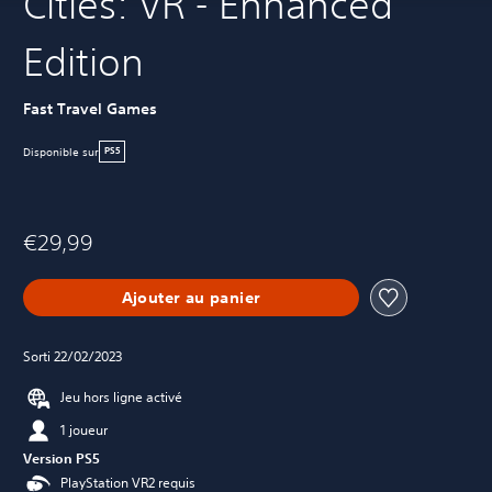
Cities: VR - Enhanced
Edition
Fast Travel Games
Disponible sur
PS5
€29,99
Ajouter au panier
Sorti 22/02/2023
Jeu hors ligne activé
1 joueur
Version PS5
PlayStation VR2 requis