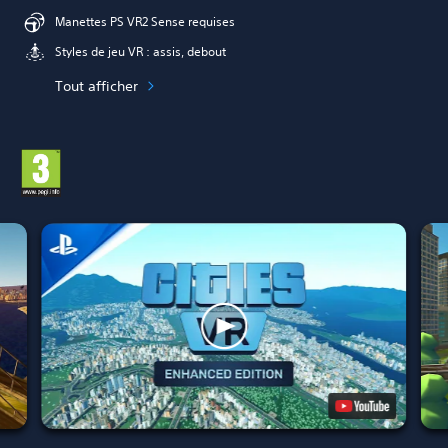
Manettes PS VR2 Sense requises
Styles de jeu VR : assis, debout
Tout afficher