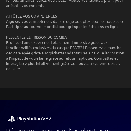
feintes, entaillez, parez, détruisez... Mettez vos talents à profit pour
anéantir vos ennemis !
AFFÛTEZ VOS COMPÉTENCES
Aiguisez vos compétences dans le dojo ou optez pour le mode solo.
Participez au tournoi mondial pour grimper les échelons en ligne !
RESSENTEZ LE FRISSON DU COMBAT
Profitez d'une expérience totalement immersive grâce aux
fonctionnalités exclusives du casque PS VR2 ! Ressentez le manche
de votre épée grâce aux gâchettes adaptatives ainsi que la vibration
à l'impact de votre lame grâce au retour haptique. Combattez et
interagissez plus intuitivement grâce au nouveau système de suivi
oculaire.
Découvrez davantage d'excellents jeux