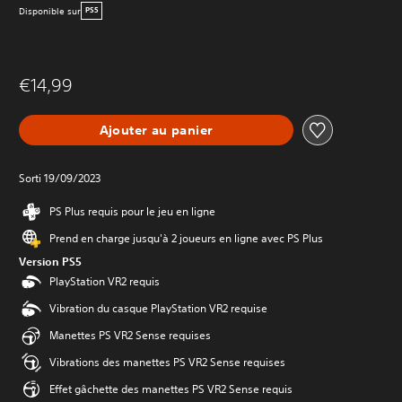
Disponible sur
PS5
€14,99
Ajouter au panier
Sorti 19/09/2023
PS Plus requis pour le jeu en ligne
Prend en charge jusqu'à 2 joueurs en ligne avec PS Plus
Version PS5
PlayStation VR2 requis
Vibration du casque PlayStation VR2 requise
Manettes PS VR2 Sense requises
Vibrations des manettes PS VR2 Sense requises
Effet gâchette des manettes PS VR2 Sense requis