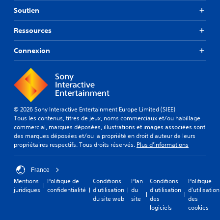
Soutien
Ressources
Connexion
© 2026 Sony Interactive Entertainment Europe Limited (SIEE)
Tous les contenus, titres de jeux, noms commerciaux et/ou habillage
commercial, marques déposées, illustrations et images associées sont
des marques déposées et/ou la propriété en droit d'auteur de leurs
propriétaires respectifs. Tous droits réservés.
Plus d'informations
France
Mentions
Politique de
Conditions
Plan
Conditions
Politique
juridiques
confidentialité
d'utilisation
du
d'utilisation
d'utilisation
du site web
site
des
des
logiciels
cookies