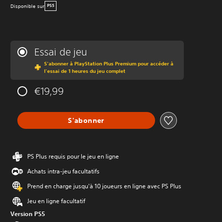
Disponible sur
PS5
Essai de jeu
S'abonner à PlayStation Plus Premium pour accéder à
l'essai de 1 heures du jeu complet
€19,99
S'abonner
PS Plus requis pour le jeu en ligne
Achats intra-jeu facultatifs
Prend en charge jusqu'à 10 joueurs en ligne avec PS Plus
Jeu en ligne facultatif
Version PS5