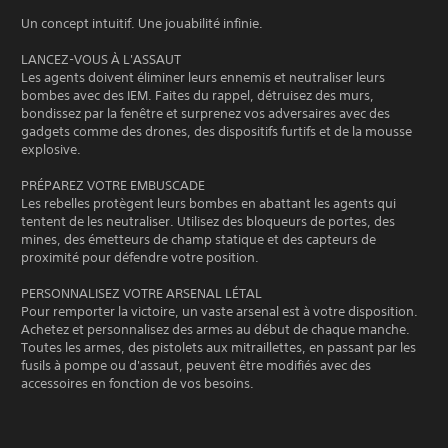
Un concept intuitif. Une jouabilité infinie.
LANCEZ-VOUS À L'ASSAUT
Les agents doivent éliminer leurs ennemis et neutraliser leurs
bombes avec des IEM. Faites du rappel, détruisez des murs,
bondissez par la fenêtre et surprenez vos adversaires avec des
gadgets comme des drones, des dispositifs furtifs et de la mousse
explosive.
PRÉPAREZ VOTRE EMBUSCADE
Les rebelles protègent leurs bombes en abattant les agents qui
tentent de les neutraliser. Utilisez des bloqueurs de portes, des
mines, des émetteurs de champ statique et des capteurs de
proximité pour défendre votre position.
PERSONNALISEZ VOTRE ARSENAL LÉTAL
Pour remporter la victoire, un vaste arsenal est à votre disposition.
Achetez et personnalisez des armes au début de chaque manche.
Toutes les armes, des pistolets aux mitraillettes, en passant par les
fusils à pompe ou d'assaut, peuvent être modifiés avec des
accessoires en fonction de vos besoins.