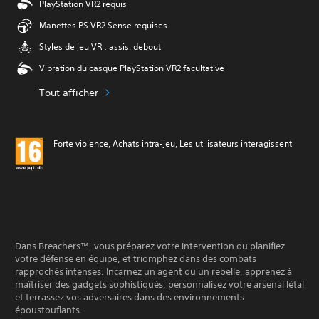
PlayStation VR2 requis
Manettes PS VR2 Sense requises
Styles de jeu VR : assis, debout
Vibration du casque PlayStation VR2 facultative
Tout afficher
Forte violence, Achats intra-jeu, Les utilisateurs interagissent
Dans Breachers™, vous préparez votre intervention ou planifiez
votre défense en équipe, et triomphez dans des combats
rapprochés intenses. Incarnez un agent ou un rebelle, apprenez à
maîtriser des gadgets sophistiqués, personnalisez votre arsenal létal
et terrassez vos adversaires dans des environnements
époustouflants.