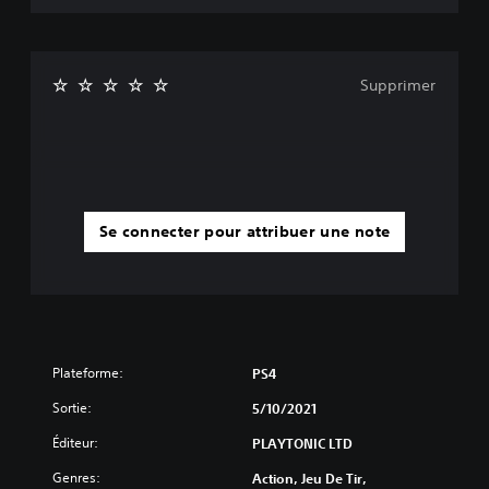
Supprimer
Se connecter pour attribuer une note
Plateforme:
PS4
Sortie:
5/10/2021
Éditeur:
PLAYTONIC LTD
Genres:
Action, Jeu De Tir,