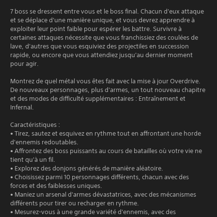
7 boss se dressent entre vous et le boss final. Chacun d'eux attaque
et se déplace d'une manière unique, et vous devrez apprendre à
exploiter leur point faible pour espérer les battre. Survivre à
certaines attaques nécessite que vous franchissiez des coulées de
lave, d'autres que vous esquiviez des projectiles en succession
rapide, ou encore que vous attendiez jusqu'au dernier moment
pour agir.
Montrez de quel métal vous êtes fait avec la mise à jour Overdrive.
De nouveaux personnages, plus d'armes, un tout nouveau chapitre
et des modes de difficulté supplémentaires : Entraînement et
Infernal.
Caractéristiques :
• Tirez, sautez et esquivez en rythme tout en affrontant une horde
d'ennemis redoutables.
• Affrontez des boss puissants au cours de batailles où votre vie ne
tient qu'à un fil.
• Explorez des donjons générés de manière aléatoire.
• Choisissez parmi 10 personnages différents, chacun avec des
forces et des faiblesses uniques.
• Maniez un arsenal d'armes dévastatrices, avec des mécanismes
différents pour tirer ou recharger en rythme.
• Mesurez-vous à une grande variété d'ennemis, avec des