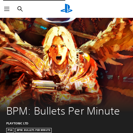
Rechercher
BPM: Bullets Per Minute
PLAYTONIC LTD
PS4
BPM: BULLETS PER MINUTE