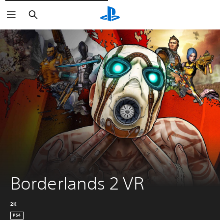
Rechercher
Borderlands 2 VR
2K
PS4