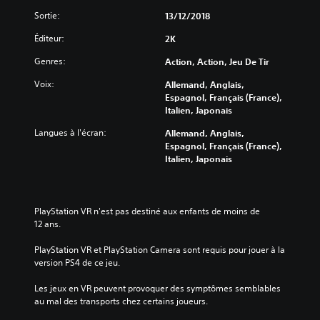
Sortie:
13/12/2018
Éditeur:
2K
Genres:
Action, Action, Jeu De Tir
Voix:
Allemand, Anglais,
Espagnol, Français (France),
Italien, Japonais
Langues à l'écran:
Allemand, Anglais,
Espagnol, Français (France),
Italien, Japonais
PlayStation VR n'est pas destiné aux enfants de moins de 
12 ans.
PlayStation VR et PlayStation Camera sont requis pour jouer à la 
version PS4 de ce jeu.
Les jeux en VR peuvent provoquer des symptômes semblables 
au mal des transports chez certains joueurs.