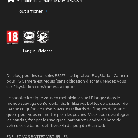
Vibration de la manette DUALSHOCK 4
Tout afficher
Langue, Violence
De plus, pour les consoles PS5™ : l'adaptateur PlayStation Camera
pour PS Camera est requis (sans obligation d'achat), rendez-vous
sur Playstation.com/camera-adaptor.
Le shooter iconique vous en met plein la vue ! Plongez dans le
monde sauvage de Borderlands. Enfilez vos bottes de chasseur de
l'Arche en quête de trésors avec 87 trilliards de flingues dans une
quête pour vous en mettre plein les poches. Visez pour désintégrer
les bandits, frappez les sadiques, parcourez Pandore à bord de
véhicules de bandits et libérez-la du joug du Beau Jack !
ENFILEZ VOS BOTTEZ VIRTUELLES