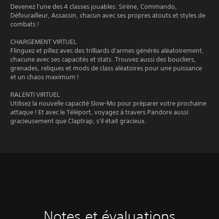
Devenez l'une des 4 classes jouables: Sirène, Commando,
Défourailleur, Assassin, chacun avec ses propres atouts et styles de
combats !
CHARGEMENT VIRTUEL
Flinguez et pillez avec des trilliards d'armes générés aléatoirement,
chacune avec ses capacités et stats. Trouvez aussi des boucliers,
grenades, reliques et mods de class aléatoires pour une puissance
et un chaos maximum !
RALENTI VIRTUEL
Utilisez la nouvelle capacité Slow-Mo pour préparer votre prochaine
attaque ! Et avec le Téléport, voyagez à travers Pandore aussi
gracieusement que Claptrap, s'il était gracieux.
Notes et évaluations