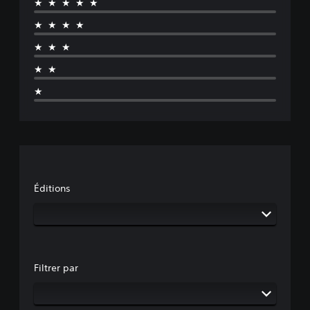
★★★★★
★★★★
★★★
★★
★
Éditions
Filtrer par