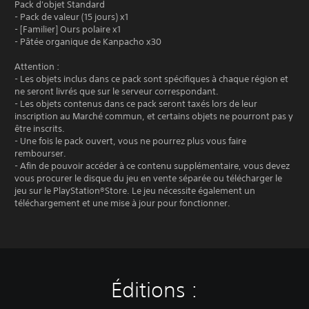
Pack d'objet Standard
- Pack de valeur (15 jours) x1
- [Familier] Ours polaire x1
- Pâtée organique de Kanpacho x30
Attention :
- Les objets inclus dans ce pack sont spécifiques à chaque région et
ne seront livrés que sur le serveur correspondant.
- Les objets contenus dans ce pack seront taxés lors de leur
inscription au Marché commun, et certains objets ne pourront pas y
être inscrits.
- Une fois le pack ouvert, vous ne pourrez plus vous faire
rembourser.
- Afin de pouvoir accéder à ce contenu supplémentaire, vous devez
vous procurer le disque du jeu en vente séparée ou télécharger le
jeu sur le PlayStation®Store. Le jeu nécessite également un
téléchargement et une mise à jour pour fonctionner.
Éditions :