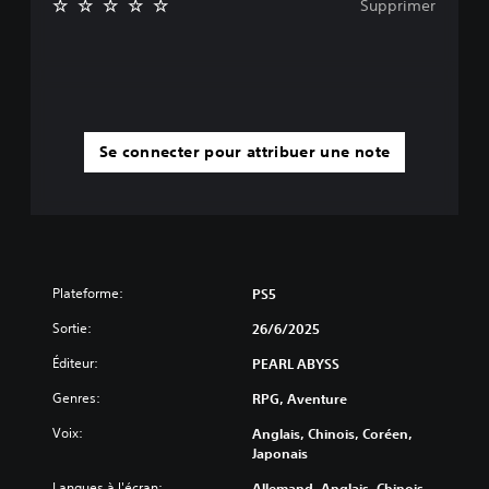
Supprimer
Se connecter pour attribuer une note
Plateforme:
PS5
Sortie:
26/6/2025
Éditeur:
PEARL ABYSS
Genres:
RPG, Aventure
Voix:
Anglais, Chinois, Coréen,
Japonais
Langues à l'écran:
Allemand, Anglais, Chinois -