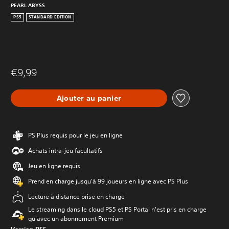
PEARL ABYSS
PS5
STANDARD EDITION
€9,99
Ajouter au panier
PS Plus requis pour le jeu en ligne
Achats intra-jeu facultatifs
Jeu en ligne requis
Prend en charge jusqu'à 99 joueurs en ligne avec PS Plus
Lecture à distance prise en charge
Le streaming dans le cloud PS5 et PS Portal n'est pris en charge
qu'avec un abonnement Premium