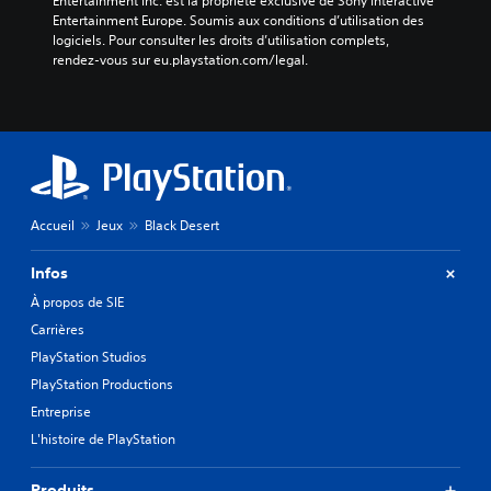
Entertainment Inc. est la propriété exclusive de Sony Interactive 
Entertainment Europe. Soumis aux conditions d’utilisation des 
logiciels. Pour consulter les droits d’utilisation complets, 
rendez-vous sur eu.playstation.com/legal.
Accueil
Jeux
Black Desert
Infos
À propos de SIE
Carrières
PlayStation Studios
PlayStation Productions
Entreprise
L'histoire de PlayStation
Produits