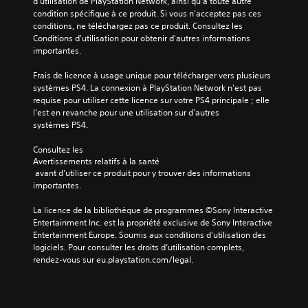
d'utilisation de PlayStation Network, ainsi qu'à toute autre 
condition spécifique à ce produit. Si vous n'acceptez pas ces 
conditions, ne téléchargez pas ce produit. Consultez les 
Conditions d'utilisation pour obtenir d'autres informations 
importantes.
Frais de licence à usage unique pour télécharger vers plusieurs 
systèmes PS4. La connexion à PlayStation Network n'est pas 
requise pour utiliser cette licence sur votre PS4 principale ; elle 
l'est en revanche pour une utilisation sur d'autres 
systèmes PS4.
Consultez les 
Avertissements relatifs à la santé
 avant d'utiliser ce produit pour y trouver des informations 
importantes.
La licence de la bibliothèque de programmes ©Sony Interactive 
Entertainment Inc. est la propriété exclusive de Sony Interactive 
Entertainment Europe. Soumis aux conditions d’utilisation des 
logiciels. Pour consulter les droits d’utilisation complets, 
rendez-vous sur eu.playstation.com/legal.