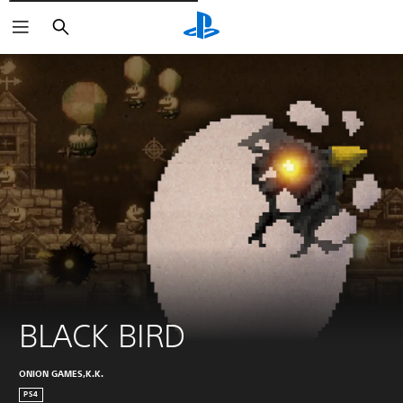
Rechercher
BLACK BIRD
ONION GAMES,K.K.
PS4