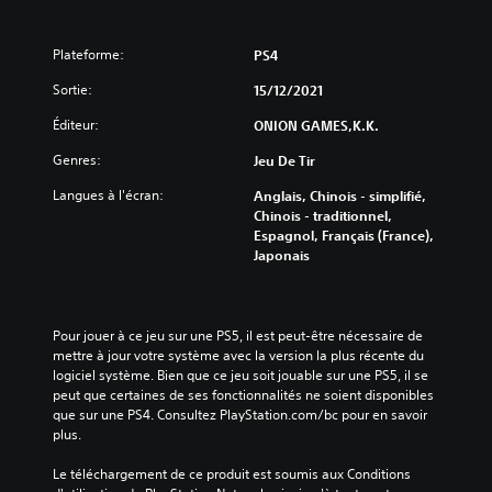
Plateforme:
PS4
Sortie:
15/12/2021
Éditeur:
ONION GAMES,K.K.
Genres:
Jeu De Tir
Langues à l'écran:
Anglais, Chinois - simplifié,
Chinois - traditionnel,
Espagnol, Français (France),
Japonais
Pour jouer à ce jeu sur une PS5, il est peut-être nécessaire de 
mettre à jour votre système avec la version la plus récente du 
logiciel système. Bien que ce jeu soit jouable sur une PS5, il se 
peut que certaines de ses fonctionnalités ne soient disponibles 
que sur une PS4. Consultez PlayStation.com/bc pour en savoir 
plus.
Le téléchargement de ce produit est soumis aux Conditions 