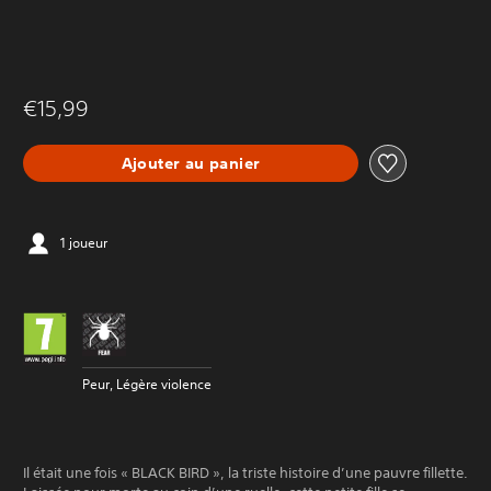
€15,99
Ajouter au panier
1 joueur
Peur, Légère violence
Il était une fois « BLACK BIRD », la triste histoire d’une pauvre fillette.