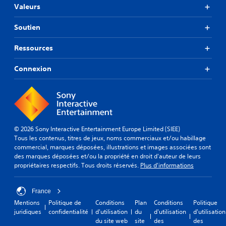
Valeurs
Soutien
Ressources
Connexion
© 2026 Sony Interactive Entertainment Europe Limited (SIEE)
Tous les contenus, titres de jeux, noms commerciaux et/ou habillage
commercial, marques déposées, illustrations et images associées sont
des marques déposées et/ou la propriété en droit d'auteur de leurs
propriétaires respectifs. Tous droits réservés.
Plus d'informations
France
Mentions
Politique de
Conditions
Plan
Conditions
Politique
juridiques
confidentialité
d'utilisation
du
d'utilisation
d'utilisation
du site web
site
des
des