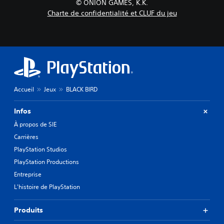
© ONION GAMES, K.K.
Charte de confidentialité et CLUF du jeu
Accueil
Jeux
BLACK BIRD
Infos
À propos de SIE
Carrières
PlayStation Studios
PlayStation Productions
Entreprise
L'histoire de PlayStation
Produits