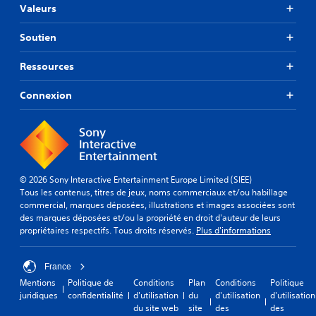
Valeurs
Soutien
Ressources
Connexion
© 2026 Sony Interactive Entertainment Europe Limited (SIEE)
Tous les contenus, titres de jeux, noms commerciaux et/ou habillage
commercial, marques déposées, illustrations et images associées sont
des marques déposées et/ou la propriété en droit d'auteur de leurs
propriétaires respectifs. Tous droits réservés.
Plus d'informations
France
Mentions
Politique de
Conditions
Plan
Conditions
Politique
juridiques
confidentialité
d'utilisation
du
d'utilisation
d'utilisation
du site web
site
des
des