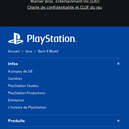
Warner Bros. Entertainment Inc.(s20)
Charte de confidentialité et CLUF du jeu
Accueil
Jeux
Back 4 Blood
Infos
À propos de SIE
Carrières
PlayStation Studios
PlayStation Productions
Entreprise
L'histoire de PlayStation
Produits