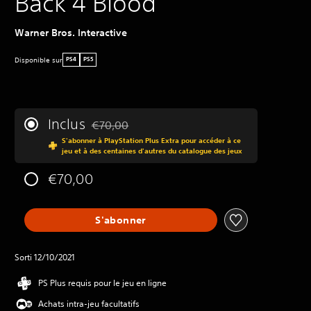
Back 4 Blood
Warner Bros. Interactive
Disponible sur
PS4
PS5
Inclus
€70,00
Remise par rapport au prix d'origine de €70,00
S'abonner à PlayStation Plus Extra pour accéder à ce
jeu et à des centaines d'autres du catalogue des jeux
€70,00
S'abonner
Sorti 12/10/2021
PS Plus requis pour le jeu en ligne
Achats intra-jeu facultatifs