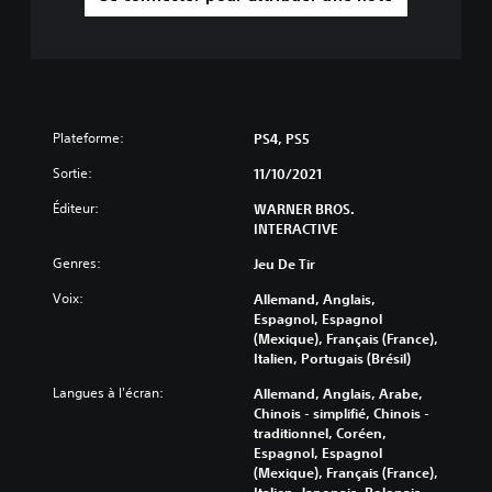
Plateforme:
PS4, PS5
Sortie:
11/10/2021
Éditeur:
WARNER BROS.
INTERACTIVE
Genres:
Jeu De Tir
Voix:
Allemand, Anglais,
Espagnol, Espagnol
(Mexique), Français (France),
Italien, Portugais (Brésil)
Langues à l'écran:
Allemand, Anglais, Arabe,
Chinois - simplifié, Chinois -
traditionnel, Coréen,
Espagnol, Espagnol
(Mexique), Français (France),
Italien, Japonais, Polonais,