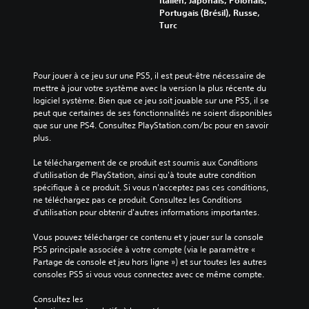
Portugais (Brésil), Russe,
Turc
Pour jouer à ce jeu sur une PS5, il est peut-être nécessaire de 
mettre à jour votre système avec la version la plus récente du 
logiciel système. Bien que ce jeu soit jouable sur une PS5, il se 
peut que certaines de ses fonctionnalités ne soient disponibles 
que sur une PS4. Consultez PlayStation.com/bc pour en savoir 
plus.
Le téléchargement de ce produit est soumis aux Conditions 
d'utilisation de PlayStation, ainsi qu'à toute autre condition 
spécifique à ce produit. Si vous n'acceptez pas ces conditions, 
ne téléchargez pas ce produit. Consultez les Conditions 
d'utilisation pour obtenir d'autres informations importantes.
Vous pouvez télécharger ce contenu et y jouer sur la console 
PS5 principale associée à votre compte (via le paramètre « 
Partage de console et jeu hors ligne ») et sur toutes les autres 
consoles PS5 si vous vous connectez avec ce même compte.
Consultez les 