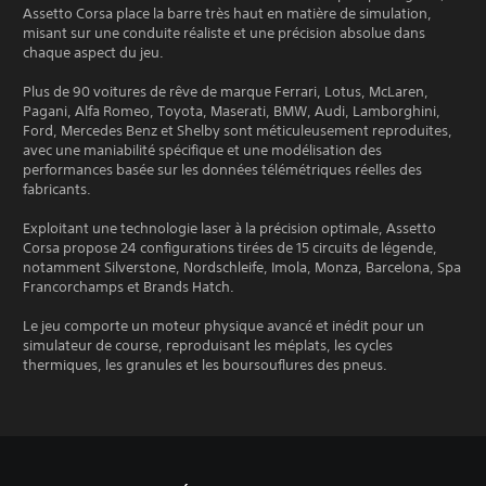
Assetto Corsa place la barre très haut en matière de simulation,
misant sur une conduite réaliste et une précision absolue dans
chaque aspect du jeu.
Plus de 90 voitures de rêve de marque Ferrari, Lotus, McLaren,
Pagani, Alfa Romeo, Toyota, Maserati, BMW, Audi, Lamborghini,
Ford, Mercedes Benz et Shelby sont méticuleusement reproduites,
avec une maniabilité spécifique et une modélisation des
performances basée sur les données télémétriques réelles des
fabricants.
Exploitant une technologie laser à la précision optimale, Assetto
Corsa propose 24 configurations tirées de 15 circuits de légende,
notamment Silverstone, Nordschleife, Imola, Monza, Barcelona, Spa
Francorchamps et Brands Hatch.
Le jeu comporte un moteur physique avancé et inédit pour un
simulateur de course, reproduisant les méplats, les cycles
thermiques, les granules et les boursouflures des pneus.