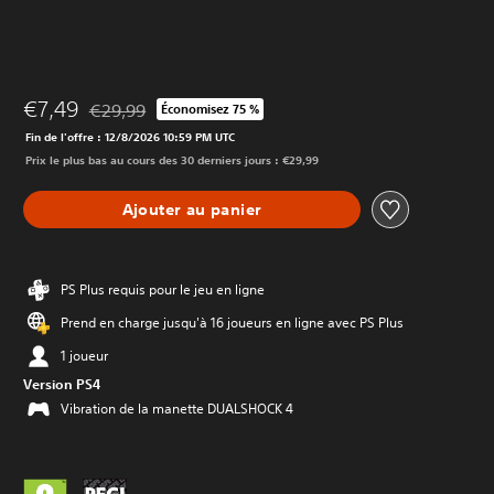
€7,49
€29,99
Économisez 75 %
Remise par rapport au prix d'origine de €29,99
Fin de l'offre : 12/8/2026 10:59 PM UTC
Prix le plus bas au cours des 30 derniers jours : €29,99
Ajouter au panier
PS Plus requis pour le jeu en ligne
Prend en charge jusqu'à 16 joueurs en ligne avec PS Plus
1 joueur
Version PS4
Vibration de la manette DUALSHOCK 4