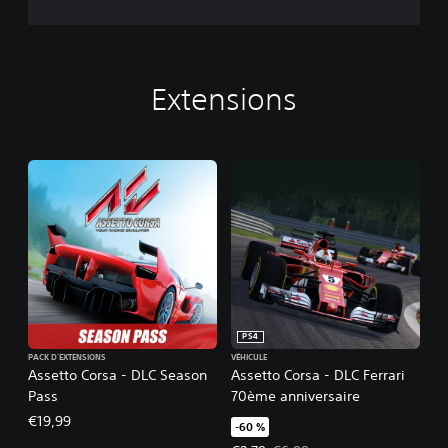
Extensions
PS4
PACK D'EXTENSIONS
VÉHICULE
Assetto Corsa - DLC Season
Assetto Corsa - DLC Ferrari
Pass
70ème anniversaire
€19,99
-60 %