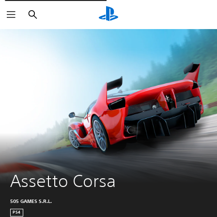
Rechercher
Assetto Corsa
505 GAMES S.R.L.
PS4