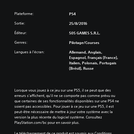
Plateforme:
PS4
Sortie:
25/8/2016
Éditeur:
505 GAMES S.R.L.
Genres:
Pilotage/Courses
Langues à l'écran:
Allemand, Anglais,
Espagnol, Français (France),
Italien, Polonais, Portugais
(Brésil), Russe
Lorsque vous jouez à ce jeu sur une PS5, il se peut que des 
erreurs s'affichent, qu'il ne se comporte pas comme prévu ou 
que certaines de ses fonctionnalités disponibles sur une PS4 ne 
soient pas accessibles. Pour jouer à ce jeu sur une PS5, il est 
peut-être nécessaire de mettre à jour votre système avec la 
version la plus récente du logiciel système. Consultez 
PlayStation.com/bc pour en savoir plus.
Le téléchargement de ce produit est soumis aux Conditions 