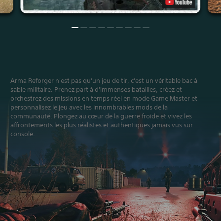
Arma Reforger n'est pas qu'un jeu de tir, c'est un véritable bac à
sable militaire. Prenez part à d'immenses batailles, créez et
orchestrez des missions en temps réel en mode Game Master et
personnalisez le jeu avec les innombrables mods de la
communauté. Plongez au cœur de la guerre froide et vivez les
affrontements les plus réalistes et authentiques jamais vus sur
console.