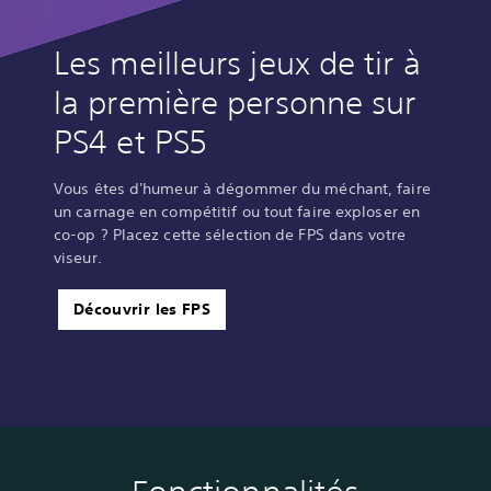
Les meilleurs jeux de tir à
la première personne sur
PS4 et PS5
Vous êtes d'humeur à dégommer du méchant, faire
un carnage en compétitif ou tout faire exploser en
co-op ? Placez cette sélection de FPS dans votre
viseur.
Découvrir les FPS
C
J
S