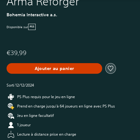
Arma Reforger
Bohemia Interactive a.s.
Disponible sur
PS5
€39,99
Ajouter au panier
Sorti 12/12/2024
PS Plus requis pour le jeu en ligne
Prend en charge jusqu'à 64 joueurs en ligne avec PS Plus
Jeu en ligne facultatif
1 joueur
Lecture à distance prise en charge