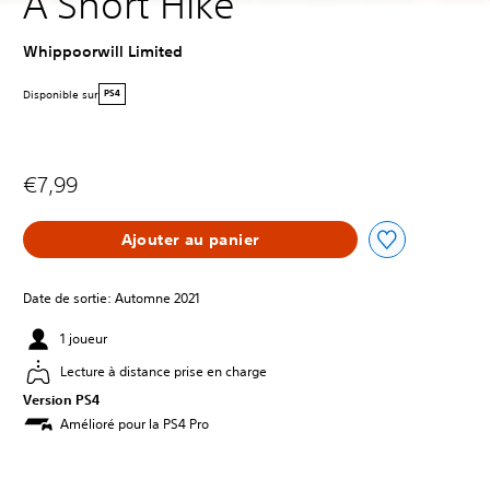
A Short Hike
Whippoorwill Limited
Disponible sur
PS4
€7,99
Ajouter au panier
Date de sortie: Automne 2021
1 joueur
Lecture à distance prise en charge
Version PS4
Amélioré pour la PS4 Pro