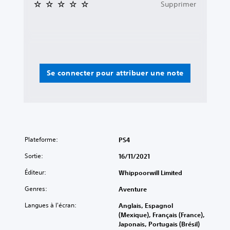
Supprimer
Se connecter pour attribuer une note
Plateforme:
PS4
Sortie:
16/11/2021
Éditeur:
Whippoorwill Limited
Genres:
Aventure
Langues à l'écran:
Anglais, Espagnol
(Mexique), Français (France),
Japonais, Portugais (Brésil)