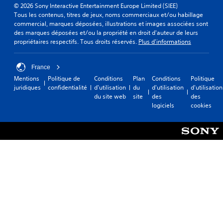
© 2026 Sony Interactive Entertainment Europe Limited (SIEE)
Tous les contenus, titres de jeux, noms commerciaux et/ou habillage
commercial, marques déposées, illustrations et images associées sont
des marques déposées et/ou la propriété en droit d'auteur de leurs
propriétaires respectifs. Tous droits réservés.
Plus d'informations
France
Mentions
Politique de
Conditions
Plan
Conditions
Politique
juridiques
confidentialité
d'utilisation
du
d'utilisation
d'utilisation
du site web
site
des
des
logiciels
cookies