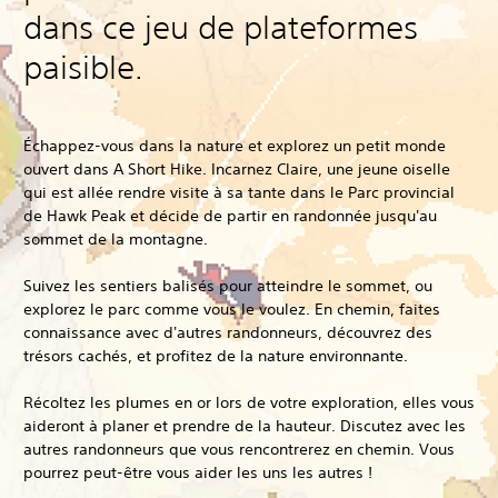
dans ce jeu de plateformes
paisible.
Échappez-vous dans la nature et explorez un petit monde
ouvert dans A Short Hike. Incarnez Claire, une jeune oiselle
qui est allée rendre visite à sa tante dans le Parc provincial
de Hawk Peak et décide de partir en randonnée jusqu'au
sommet de la montagne.
Suivez les sentiers balisés pour atteindre le sommet, ou
explorez le parc comme vous le voulez. En chemin, faites
connaissance avec d'autres randonneurs, découvrez des
trésors cachés, et profitez de la nature environnante.
Récoltez les plumes en or lors de votre exploration, elles vous
aideront à planer et prendre de la hauteur. Discutez avec les
autres randonneurs que vous rencontrerez en chemin. Vous
pourrez peut-être vous aider les uns les autres !