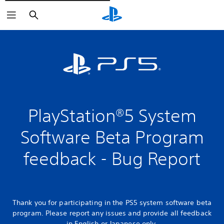
Rechercher
PlayStation®5 System
Software Beta Program
feedback - Bug Report
Thank you for participating in the PS5 system software beta
program. Please report any issues and provide all feedback
in English or Japanese only.