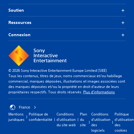
Soutien
Ressources
Connexion
© 2026 Sony Interactive Entertainment Europe Limited (SIEE)
Tous les contenus, titres de jeux, noms commerciaux et/ou habillage
commercial, marques déposées, illustrations et images associées sont
des marques déposées et/ou la propriété en droit d'auteur de leurs
propriétaires respectifs. Tous droits réservés.
Plus d'informations
France
Mentions
Politique de
Conditions
Plan
Conditions
Politique
juridiques
confidentialité
d'utilisation
du
d'utilisation
d'utilisation
du site web
site
des
des
logiciels
cookies