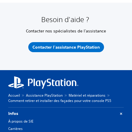
Besoin d'aide ?
Contacter nos spécialistes de l'assistance
Contacter l'assistance PlayStation
Accueil
Assistance PlayStation
Matériel et réparations
Comment retirer et installer des façades pour votre console PS5
Infos
À propos de SIE
Carrières