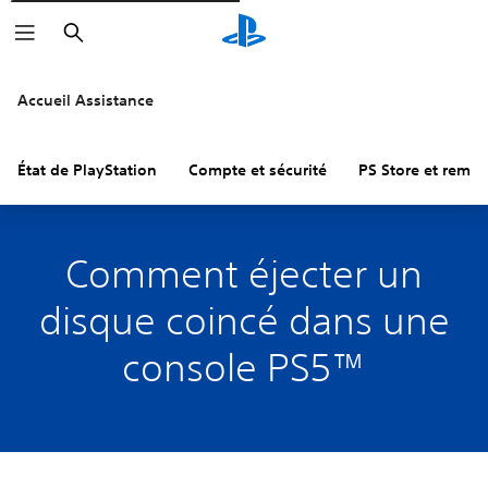
Rechercher
Accueil Assistance
État de PlayStation
Compte et sécurité
PS Store et remb
Comment éjecter un
disque coincé dans une
console PS5™