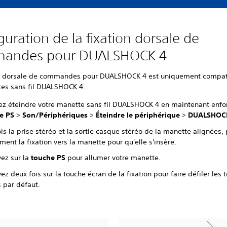
guration de la fixation dorsale de
andes pour DUALSHOCK 4
on dorsale de commandes pour DUALSHOCK 4 est uniquement compat
tes sans fil DUALSHOCK 4.
lez éteindre votre manette sans fil DUALSHOCK 4 en maintenant enfo
e PS
>
Son/Périphériques
>
Éteindre le périphérique
>
DUALSHOC
is la prise stéréo et la sortie casque stéréo de la manette alignées,
ent la fixation vers la manette pour qu'elle s'insère.
ez sur la
touche PS
pour allumer votre manette.
z deux fois sur la touche écran de la fixation pour faire défiler les t
s par défaut.