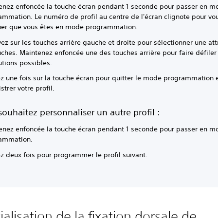
enez enfoncée la touche écran pendant 1 seconde pour passer en m
ammation. Le numéro de profil au centre de l'écran clignote pour vo
uer que vous êtes en mode programmation.
z sur les touches arrière gauche et droite pour sélectionner une att
ches. Maintenez enfoncée une des touches arrière pour faire défiler
utions possibles.
ez une fois sur la touche écran pour quitter le mode programmation 
strer votre profil.
souhaitez personnaliser un autre profil :
enez enfoncée la touche écran pendant 1 seconde pour passer en m
ammation.
z deux fois pour programmer le profil suivant.
ialisation de la fixation dorsale de