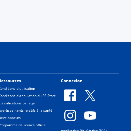
Ressources
Connexion
Conditions d'utilisation
Conditions d'annulation du PS Store
Classifications par âge
Avertissements relatifs à la santé
Développeurs
Programme de licence officiel
Application PlayStation (iOS)