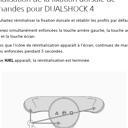
andes pour DUALSHOCK 4
haitez réinitialiser la fixation dorsale et rétablir les profils par défau
enez simultanément enfoncées la touche arrière gauche, la touche ar
 et la touche écran.
is que l'icône de réinitialisation apparaît à l'écran, continuez de mai
es enfoncées pendant 5 secondes.
que
HJKL
apparaît, la réinitialisation est terminée.