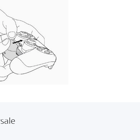
rsale