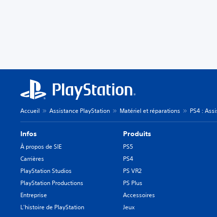
Accueil
Assistance PlayStation
Matériel et réparations
PS4 : Ass
Infos
Produits
À propos de SIE
PS5
Carrières
PS4
PlayStation Studios
PS VR2
PlayStation Productions
PS Plus
Entreprise
Accessoires
L'histoire de PlayStation
Jeux