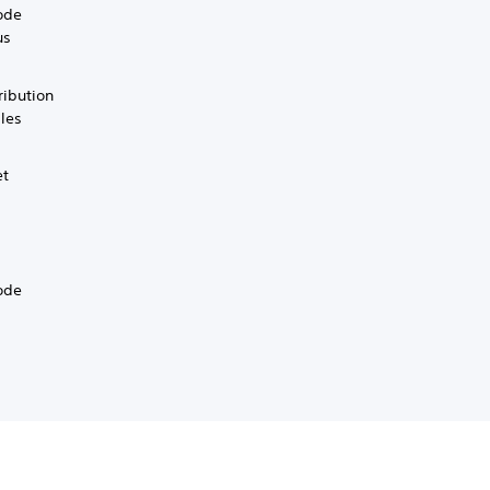
ode
us
ribution
 les
et
ode