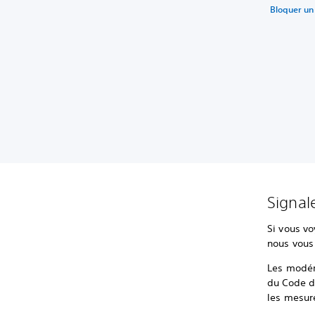
Bloquer un
Signal
Si vous vo
nous vous 
Les modér
du Code de
les mesure