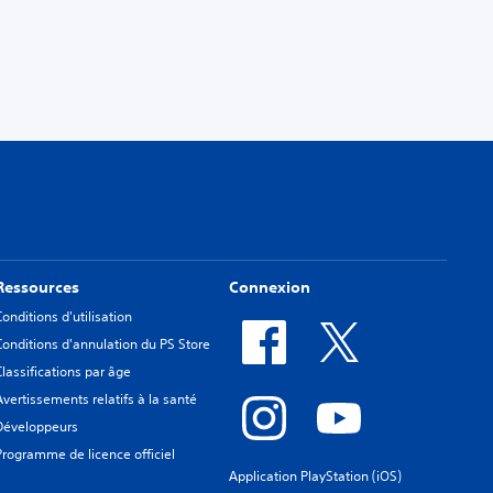
Ressources
Connexion
Conditions d'utilisation
Conditions d'annulation du PS Store
Classifications par âge
Avertissements relatifs à la santé
Développeurs
Programme de licence officiel
Application PlayStation (iOS)