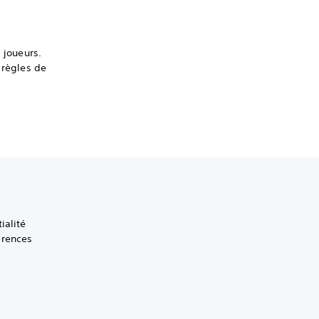
 joueurs.
 règles de
ialité
érences