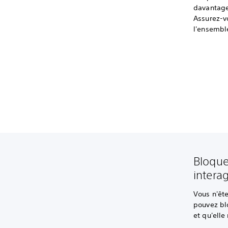
davantage 
Assurez-vo
l'ensembl
Bloque
interag
Vous n'ête
pouvez blo
et qu'elle