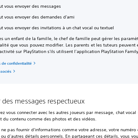
ut vous envoyer des messages
ut vous envoyer des demandes d'ami
t vous envoyer des invitations à un chat vocal ou textuel
es un enfant de la famille, le chef de famille peut gérer les paramè
ialité que vous pouvez modifier. Les parents et les tuteurs peuvent
activité sur PlayStation s'ils utilisent l'application PlayStation Family
de confidentialité
sociés
r des messages respectueux
ez vous connecter avec les autres joueurs par message, chat vocal
t du contenu comme des photos et des vidéos.
 ne pas fournir d'informations comme votre adresse, votre numéro
ou d'autres détails personnels. En partageant ces détails, vous vo