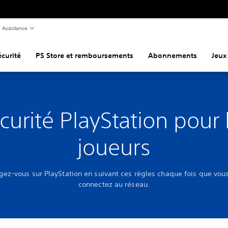
Assistance
curité
PS Store et remboursements
Abonnements
Jeux
curité PlayStation pour 
joueurs
gez-vous sur PlayStation en suivant ces règles chaque fois que vou
connectez au réseau.