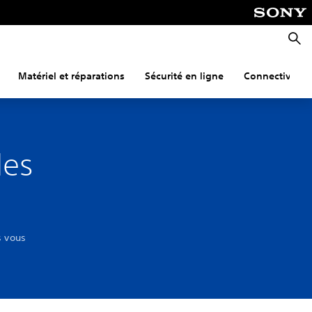
Reche
Matériel et réparations
Sécurité en ligne
Connectivité
les
s vous