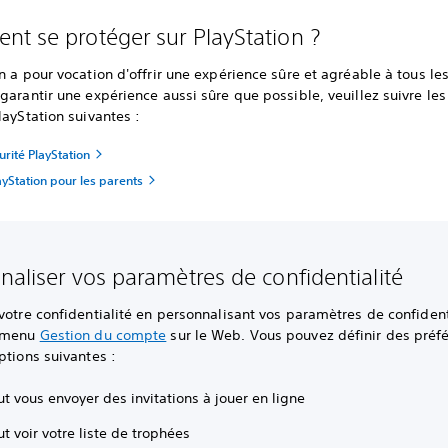
t se protéger sur PlayStation ?
n a pour vocation d'offrir une expérience sûre et agréable à tous les
garantir une expérience aussi sûre que possible, veuillez suivre les
layStation suivantes :
urité PlayStation
ayStation pour les parents
naliser vos paramètres de confidentialité
votre confidentialité en personnalisant vos paramètres de confident
e menu
Gestion du compte
sur le Web. Vous pouvez définir des préf
ptions suivantes :
t vous envoyer des invitations à jouer en ligne
t voir votre liste de trophées