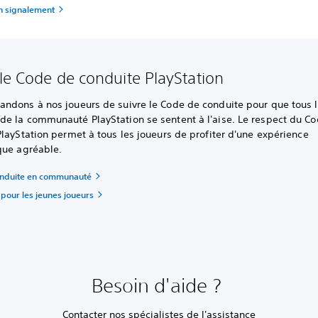
un signalement
 le Code de conduite PlayStation
ndons à nos joueurs de suivre le Code de conduite pour que tous 
e la communauté PlayStation se sentent à l'aise. Le respect du C
layStation permet à tous les joueurs de profiter d'une expérience
que agréable.
onduite en communauté
pour les jeunes joueurs
Besoin d'aide ?
Contacter nos spécialistes de l'assistance