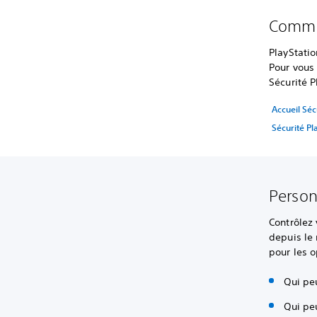
Commen
PlayStatio
Pour vous 
Sécurité P
Accueil Séc
Sécurité Pl
Person
Contrôlez 
depuis l
pour les o
Qui peu
Qui peu