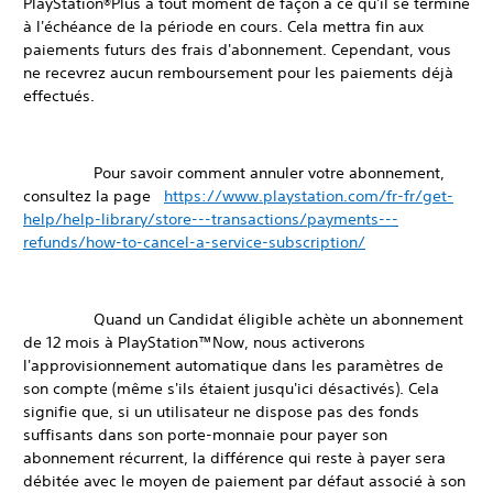
PlayStation®Plus à tout moment de façon à ce qu'il se termine
à l'échéance de la période en cours. Cela mettra fin aux
paiements futurs des frais d'abonnement. Cependant, vous
ne recevrez aucun remboursement pour les paiements déjà
effectués.
Pour savoir comment annuler votre abonnement,
consultez la page
https://www.playstation.com/fr-fr/get-
help/help-library/store---transactions/payments---
refunds/how-to-cancel-a-service-subscription/
Quand un Candidat éligible achète un abonnement
de 12 mois à PlayStation™Now, nous activerons
l'approvisionnement automatique dans les paramètres de
son compte (même s'ils étaient jusqu'ici désactivés). Cela
signifie que, si un utilisateur ne dispose pas des fonds
suffisants dans son porte-monnaie pour payer son
abonnement récurrent, la différence qui reste à payer sera
débitée avec le moyen de paiement par défaut associé à son