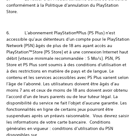
conformément à la Politique d'annulation du PlayStation
Store.
6. L'abonnement PlayStation®Plus (PS Plus) n'est
accessible qu’aux détenteurs d'un compte pour le PlayStation
Network (PSN) âgés de plus de 18 ans ayant accès au
PlayStation™Store (PS Store) et à une connexion Internet haut
débit (vitesse minimale recommandée : 5 Mo/s). PSN, PS
Store et PS Plus sont soumis à des conditions d'utilisation et
à des restrictions en matière de pays et de langue. Le
contenu et les services accessibles avec PS Plus varient selon
l'âge de l'abonné. Les utilisateurs doivent être âgés d'au
moins 7 ans et ceux de moins de 18 ans doivent avoir obtenu
l'accord d'un de leurs parents ou de leur tuteur légal. La
disponibilité du service ne fait l'objet d'aucune garantie. Les
fonctionnalités en ligne de certains jeux pourront être
suspendues après un préavis raisonnable. Vous devrez saisir
les informations de votre carte bancaire. Conditions
générales en vigueur : conditions d’utilisation du PSN
disponibles sur.