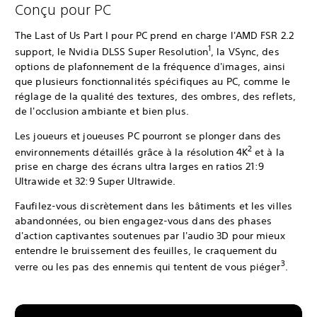
Conçu pour PC
The Last of Us Part I pour PC prend en charge l'AMD FSR 2.2
1
support, le Nvidia DLSS Super Resolution
, la VSync, des
options de plafonnement de la fréquence d'images, ainsi
que plusieurs fonctionnalités spécifiques au PC, comme le
réglage de la qualité des textures, des ombres, des reflets,
de l'occlusion ambiante et bien plus.
Les joueurs et joueuses PC pourront se plonger dans des
2
environnements détaillés grâce à la résolution 4K
et à la
prise en charge des écrans ultra larges en ratios 21:9
Ultrawide et 32:9 Super Ultrawide.
Faufilez-vous discrètement dans les bâtiments et les villes
abandonnées, ou bien engagez-vous dans des phases
d'action captivantes soutenues par l'audio 3D pour mieux
entendre le bruissement des feuilles, le craquement du
3
verre ou les pas des ennemis qui tentent de vous piéger
.