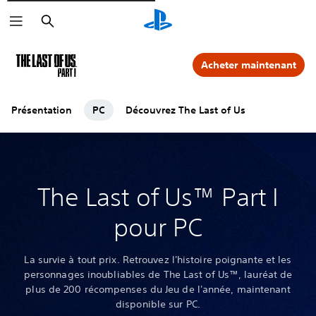
Rechercher
Acheter maintenant
Présentation
PC
Découvrez The Last of Us
The Last of Us™ Part I
pour PC
La survie à tout prix. Retrouvez l'histoire poignante et les
personnages inoubliables de The Last of Us™, lauréat de
plus de 200 récompenses du Jeu de l'année, maintenant
disponible sur PC.