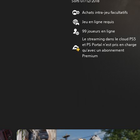
Sorti 07/12/2018
Achats intra-jeu facultatifs
Jeu en ligne requis
99 joueurs en ligne
Le streaming dans le cloud PS5
et PS Portal n'est pris en charge
qu'avec un abonnement
Premium