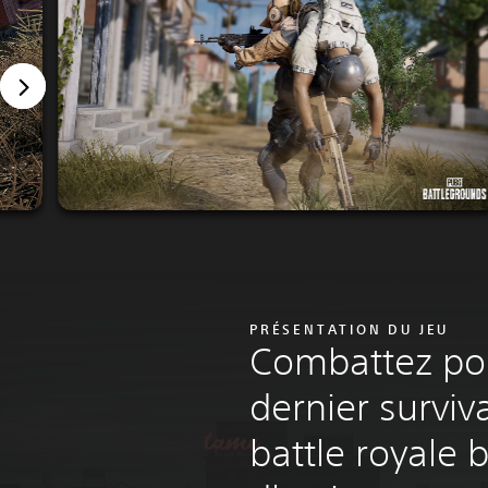
PRÉSENTATION DU JEU
Combattez pou
dernier surviv
battle royale 