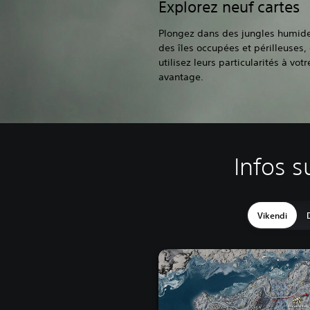
Explorez neuf cartes
Plongez dans des jungles humide
des îles occupées et périlleuses, 
utilisez leurs particularités à votr
avantage.
Infos s
Vikendi