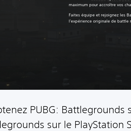
maximum pour accroître vos chan
Faites équipe et rejoignez les B
l'expérience originale de battle 
tenez PUBG: Battlegrounds 
legrounds sur le PlayStation 