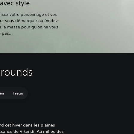
avec style
isez votre personnage et vos
ur vous démarquer ou fondez-
s la masse pour qu'on ne vous
 pas...
egrounds
en
Taego
d cet hiver dans les plaines
sance de Vikendi. Au milieu des