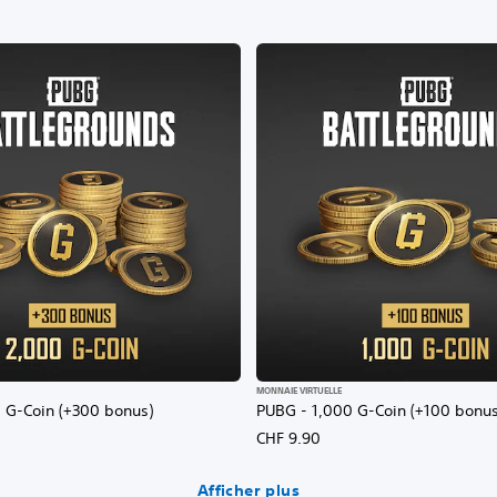
MONNAIE VIRTUELLE
 G-Coin (+300 bonus)
PUBG - 1,000 G-Coin (+100 bonus
CHF 9.90
Afficher plus