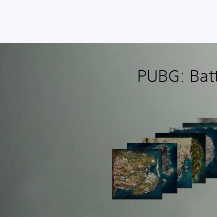
PUBG: Batt