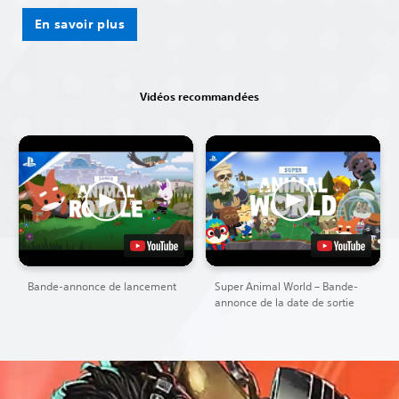
En savoir plus
Vidéos recommandées
Bande-annonce de lancement
Super Animal World – Bande-
annonce de la date de sortie