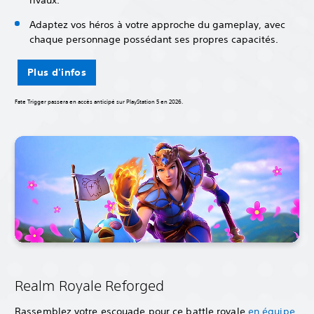
Adaptez vos héros à votre approche du gameplay, avec
chaque personnage possédant ses propres capacités.
Plus d'infos
Fate Trigger passera en accès anticipé sur PlayStation 5 en 2026.
Realm Royale Reforged
Rassemblez votre escouade pour ce battle royale
en équipe