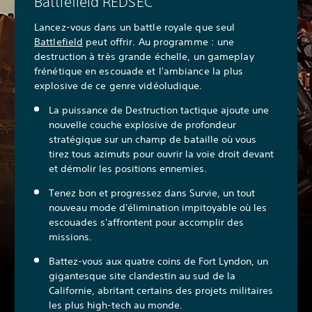
Battlefield REDSEC
Lancez-vous dans un battle royale que seul
Battlefield
peut offrir. Au programme : une
destruction à très grande échelle, un gameplay
frénétique en escouade et l'ambiance la plus
explosive de ce genre vidéoludique.
La puissance de Destruction tactique ajoute une
nouvelle couche explosive de profondeur
stratégique sur un champ de bataille où vous
tirez tous azimuts pour ouvrir la voie droit devant
et démolir les positions ennemies.
Tenez bon et progressez dans Survie, un tout
nouveau mode d'élimination impitoyable où les
escouades s'affrontent pour accomplir des
missions.
Battez-vous aux quatre coins de Fort Lyndon, un
gigantesque site clandestin au sud de la
Californie, abritant certains des projets militaires
les plus high-tech au monde.