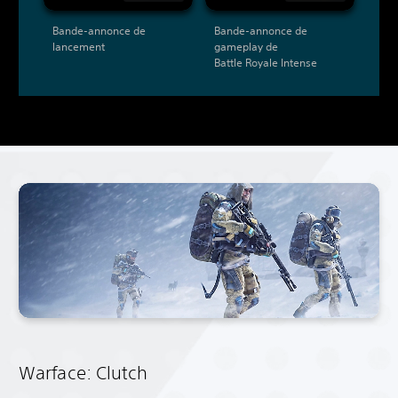
Bande-annonce de
Bande-annonce de
lancement
gameplay de
Battle Royale Intense
Warface: Clutch