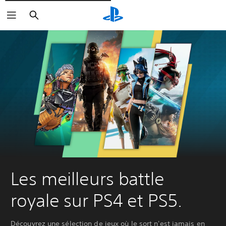
Rechercher
Les meilleurs battle
royale sur PS4 et PS5.
Découvrez une sélection de jeux où le sort n'est jamais en