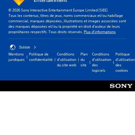
© 2026 Sony Interactive Entertainment Europe Limited (SIEE)
Tous les contenus, titres de jeux, noms commerciaux et/ou habillage
commercial, marques déposées, illustrations et images associées sont
des marques déposées et/ou la propriété en droit d'auteur de leurs
propriétaires respectifs. Tous droits réservés.
Plus d'informations
Suisse
Mentions
Politique de
Conditions
Plan
Conditions
Politique
juridiques
confidentialité
d'utilisation
du
d'utilisation
d'utilisation
du site web
site
des
des
logiciels
cookies