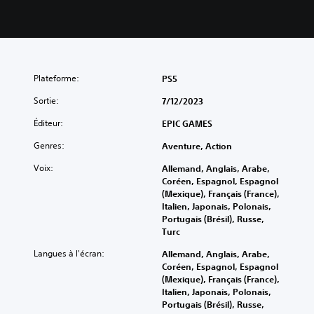
Plateforme:
PS5
Sortie:
7/12/2023
Éditeur:
EPIC GAMES
Genres:
Aventure, Action
Voix:
Allemand, Anglais, Arabe,
Coréen, Espagnol, Espagnol
(Mexique), Français (France),
Italien, Japonais, Polonais,
Portugais (Brésil), Russe,
Turc
Langues à l'écran:
Allemand, Anglais, Arabe,
Coréen, Espagnol, Espagnol
(Mexique), Français (France),
Italien, Japonais, Polonais,
Portugais (Brésil), Russe,