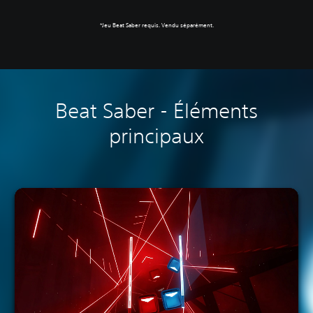
‎*Jeu Beat Saber requis. Vendu séparément.
Beat Saber - Éléments
principaux