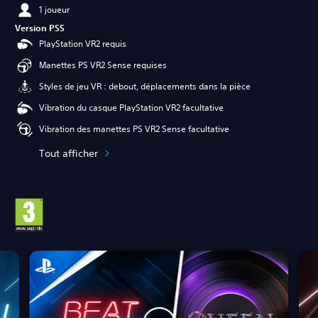
1 joueur
Version PS5
PlayStation VR2 requis
Manettes PS VR2 Sense requises
Styles de jeu VR : debout, déplacements dans la pièce
Vibration du casque PlayStation VR2 facultative
Vibration des manettes PS VR2 Sense facultative
Tout afficher