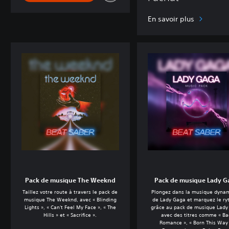
En savoir plus
Pack de musique The Weeknd
Pack de musique Lady G
Taillez votre route à travers le pack de
Plongez dans la musique dyna
musique The Weeknd, avec « Blinding
de Lady Gaga et marquez le r
Lights », « Can't Feel My Face », « The
grâce au pack de musique Lady
Hills » et « Sacrifice ».
avec des titres comme « B
Romance », « Born This Way 