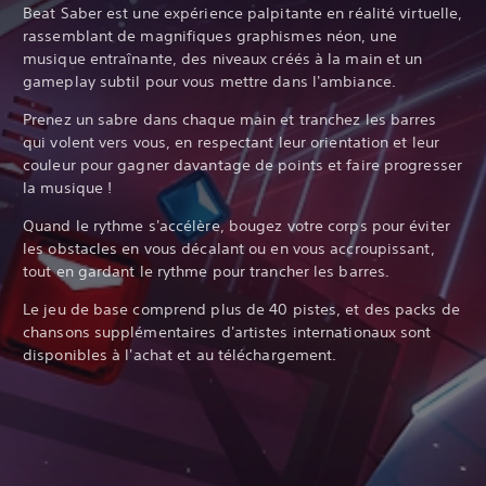
Beat Saber est une expérience palpitante en réalité virtuelle,
rassemblant de magnifiques graphismes néon, une
musique entraînante, des niveaux créés à la main et un
gameplay subtil pour vous mettre dans l'ambiance.
Prenez un sabre dans chaque main et tranchez les barres
qui volent vers vous, en respectant leur orientation et leur
couleur pour gagner davantage de points et faire progresser
la musique !
Quand le rythme s'accélère, bougez votre corps pour éviter
les obstacles en vous décalant ou en vous accroupissant,
tout en gardant le rythme pour trancher les barres.
Le jeu de base comprend plus de 40 pistes, et des packs de
chansons supplémentaires d'artistes internationaux sont
disponibles à l'achat et au téléchargement.