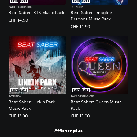
PS5
PS4
PS5
PS4
PACK D'EXTENSIONS
EXTENSION
Beat Saber: BTS Music Pack
Beat Saber: Imagine
Dragons Music Pack
CHF 14.90
CHF 14.90
PS5
PS4
PS5
PS4
EXTENSION
PACK D'EXTENSIONS
Beat Saber: Linkin Park
Beat Saber: Queen Music
Music Pack
Pack
CHF 13.90
CHF 13.90
Afficher plus