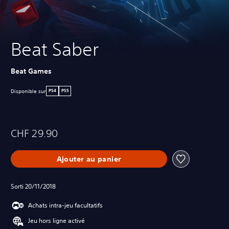
Beat Saber
Beat Games
Disponible sur
PS4
PS5
CHF 29.90
Ajouter au panier
Sorti 20/11/2018
Achats intra-jeu facultatifs
Jeu hors ligne activé