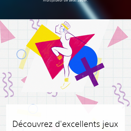
multijoueur de Beat Saber.‎
Découvrez d'excellents jeux