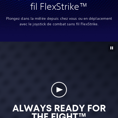
fil FlexStrike™
Plongez dans la mêlée depuis chez vous ou en déplacement
avec le joystick de combat sans fil FlexStrike.
ALWAYS READY FOR
THE FIGHT™