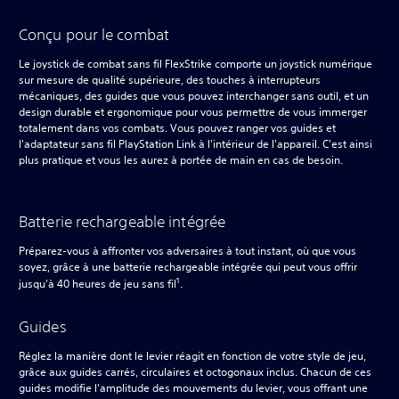
Conçu pour le combat
Le joystick de combat sans fil FlexStrike comporte un joystick numérique
sur mesure de qualité supérieure, des touches à interrupteurs
mécaniques, des guides que vous pouvez interchanger sans outil, et un
design durable et ergonomique pour vous permettre de vous immerger
totalement dans vos combats. Vous pouvez ranger vos guides et
l'adaptateur sans fil PlayStation Link à l'intérieur de l'appareil. C'est ainsi
plus pratique et vous les aurez à portée de main en cas de besoin.
Batterie rechargeable intégrée
Préparez-vous à affronter vos adversaires à tout instant, où que vous
soyez, grâce à une batterie rechargeable intégrée qui peut vous offrir
1
jusqu'à 40 heures de jeu sans fil
.
Guides
Réglez la manière dont le levier réagit en fonction de votre style de jeu,
grâce aux guides carrés, circulaires et octogonaux inclus. Chacun de ces
guides modifie l'amplitude des mouvements du levier, vous offrant une