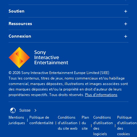
Soutien
Ressources
Connexion
© 2026 Sony Interactive Entertainment Europe Limited (SIEE)
Tous les contenus, titres de jeux, noms commerciaux et/ou habillage
commercial, marques déposées, illustrations et images associées sont
des marques déposées et/ou la propriété en droit d'auteur de leurs
propriétaires respectifs. Tous droits réservés.
Plus d'informations
Suisse
Mentions
Politique de
Conditions
Plan
Conditions
Politique
juridiques
confidentialité
d'utilisation
du
d'utilisation
d'utilisation
du site web
site
des
des
logiciels
cookies