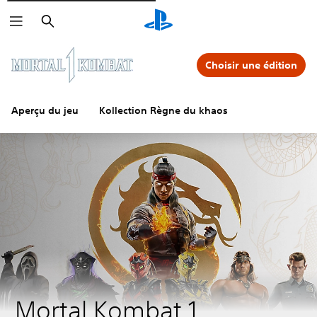
Rechercher
Choisir une édition
Aperçu du jeu
Kollection Règne du khaos
Mortal Kombat 1