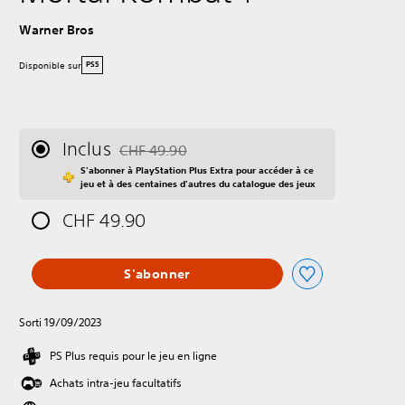
Warner Bros
Disponible sur
PS5
Inclus
CHF 49.90
Remise par rapport au prix d'origine de CHF 49
S'abonner à PlayStation Plus Extra pour accéder à ce
jeu et à des centaines d'autres du catalogue des jeux
CHF 49.90
S'abonner
Sorti 19/09/2023
PS Plus requis pour le jeu en ligne
Achats intra-jeu facultatifs