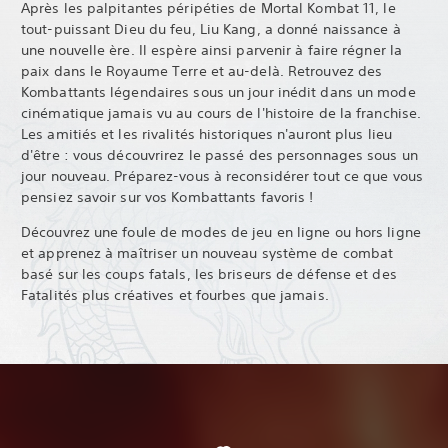
Après les palpitantes péripéties de Mortal Kombat 11, le
tout-puissant Dieu du feu, Liu Kang, a donné naissance à
une nouvelle ère. Il espère ainsi parvenir à faire régner la
paix dans le Royaume Terre et au-delà. Retrouvez des
Kombattants légendaires sous un jour inédit dans un mode
cinématique jamais vu au cours de l'histoire de la franchise.
Les amitiés et les rivalités historiques n'auront plus lieu
d'être : vous découvrirez le passé des personnages sous un
jour nouveau. Préparez-vous à reconsidérer tout ce que vous
pensiez savoir sur vos Kombattants favoris !
Découvrez une foule de modes de jeu en ligne ou hors ligne
et apprenez à maîtriser un nouveau système de combat
basé sur les coups fatals, les briseurs de défense et des
Fatalités plus créatives et fourbes que jamais.