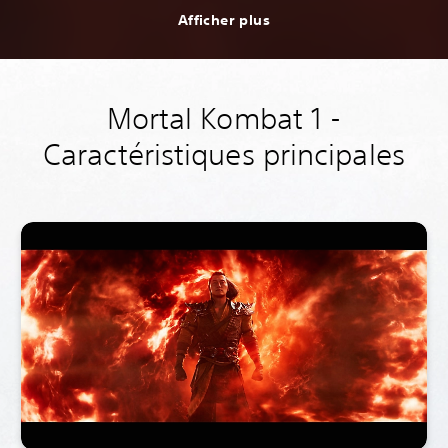
Afficher plus
Mortal Kombat 1 -
Caractéristiques principales