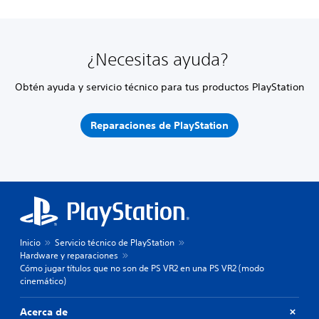
¿Necesitas ayuda?
Obtén ayuda y servicio técnico para tus productos PlayStation
Reparaciones de PlayStation
Inicio
Servicio técnico de PlayStation
Hardware y reparaciones
Cómo jugar títulos que no son de PS VR2 en una PS VR2 (modo
cinemático)
Acerca de