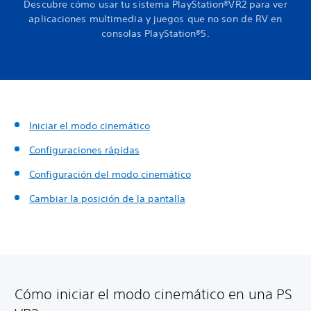
Descubre cómo usar tu sistema PlayStation®VR2 para ver
aplicaciones multimedia y juegos que no son de RV en
consolas PlayStation®5.
Iniciar el modo cinemático
Configuraciones rápidas
Configuración del modo cinemático
Cambiar la posición de la pantalla
Cómo iniciar el modo cinemático en una PS