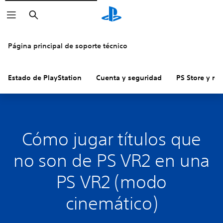
Buscar
Página principal de soporte técnico
Estado de PlayStation
Cuenta y seguridad
PS Store y re
Cómo jugar títulos que
no son de PS VR2 en una
PS VR2 (modo
cinemático)